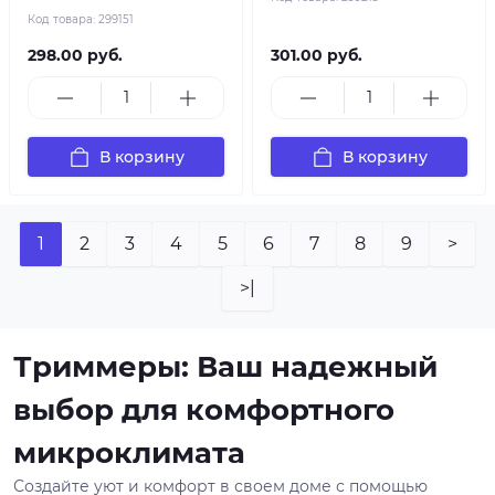
Код товара:
299151
298.00 руб.
301.00 руб.
В корзину
В корзину
1
2
3
4
5
6
7
8
9
>
>|
Триммеры: Ваш надежный
выбор для комфортного
микроклимата
Создайте уют и комфорт в своем доме с помощью