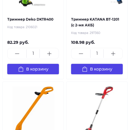
Триммер Deko DKTR400
Триммер KATANA BT-1201
(с 2-мя АКБ)
Код товара:
2106021
Код товара:
297360
82.29 руб.
108.98 руб.
В корзину
В корзину