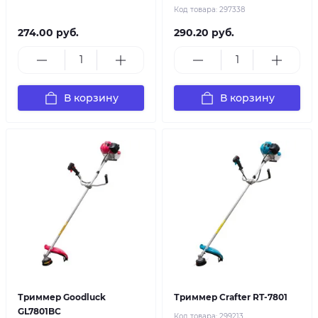
Код товара:
297338
274.00 руб.
290.20 руб.
В корзину
В корзину
Триммер Goodluck
Триммер Crafter RT-7801
GL7801BC
Код товара:
299213