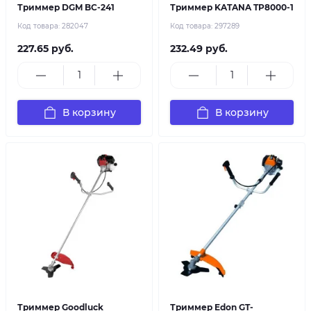
Триммер DGM BC-241
Триммер KATANA TP8000-1
Код товара:
282047
Код товара:
297289
227.65 руб.
232.49 руб.
В корзину
В корзину
Триммер Goodluck
Триммер Edon GT-