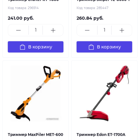
Код товара:
296914
Код товара:
285447
241.00 руб.
260.84 руб.
В корзину
В корзину
Триммер MaxPiler MET-600
Триммер Edon ET-1700A