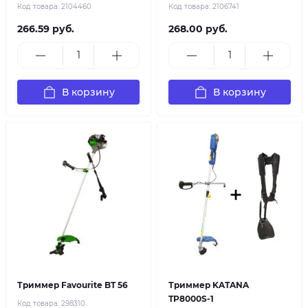
Код товара:
2104460
Код товара:
2106741
266.59 руб.
268.00 руб.
В корзину
В корзину
Триммер Favourite BT 56
Триммер KATANA
TP8000S-1
Код товара:
298310