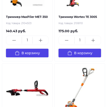
Триммер MaxPiler MET-350
Триммер Wortex TE 3005
Код товара:
2104503
Код товара:
2106110
140.43 руб.
175.00 руб.
В корзину
В корзину