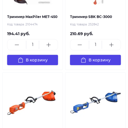
Триммер MaxPiler MET-450
Триммер SBK BC-3000
Код товара:
2104474
Код товара:
252842
194.41 руб.
210.69 руб.
В корзину
В корзину