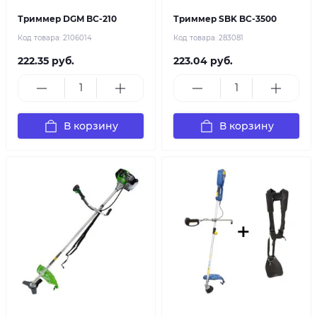
Триммер DGM BC-210
Триммер SBK BC-3500
Код товара:
2106014
Код товара:
283081
222.35 руб.
223.04 руб.
В корзину
В корзину