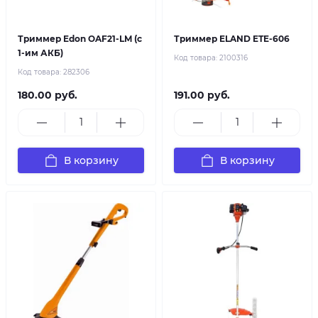
Триммер Edon OAF21-LM (с
Триммер ELAND ETE-606
1-им АКБ)
Код товара:
2100316
Код товара:
282306
180.00 руб.
191.00 руб.
В корзину
В корзину