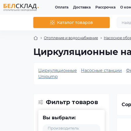
Оплата
Доставка
Рассрочка
О ко
Каталог товаров
Отопление и водоснабжение
Насосное обо
Циркуляционные на
Циркуляционные
Насосные станции
Ф
Unipump
Фильтр товаров
Сор
Вы выбрали:
Производитель: