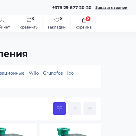
+375 29 677-20-20
Заказать звонок
0
0
0
бинет
сравнить
закладки
корзина
ления
зационные
Wilo
Grundfos
Ibo