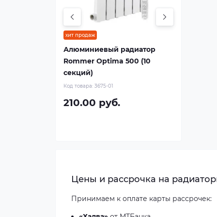
хит продаж
Алюминиевый радиатор
Rommer Optima 500 (10
секций)
Код товара:
3675-01
210.00 руб.
Цены и рассрочка на радиаторы
Принимаем к оплате
карты рассрочек
:
«Халва»
от МТБанка