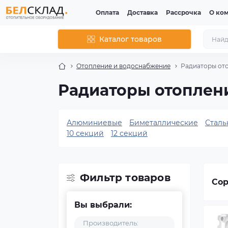
Оплата
Доставка
Рассрочка
О ко
Каталог товаров
Отопление и водоснабжение
Радиаторы от
Радиаторы отоплени
Алюминиевые
Биметаллические
Сталь
10 секций
12 секций
Фильтр товаров
Сор
Вы выбрали:
Производитель: