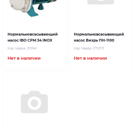
Нормальновсасывающий
Нормальновсасывающий
насос IBO CPM 34 INOX
насос Вихрь ПН-1100
Код товара:
210941
Код товара:
270373
Нет в наличии
Нет в наличии