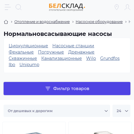
Отопление и водоснабжение
Насосное оборудование
На
Нормальновсасывающие насосы
Циркуляционные
Насосные станции
Фекальные
Погружные
Дренажные
Скважинные
Канализационные
Wilo
Grundfos
Ibo
Unipump
Фильтр товаров