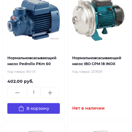
Нормальновсасывающий
Нормальновсасывающий
насос Pedrollo PKm 60
насос IBO CPM 18 INOX
Код товара:
810-01
Код товара:
257608
402.00 руб.
В корзину
Нет в наличии