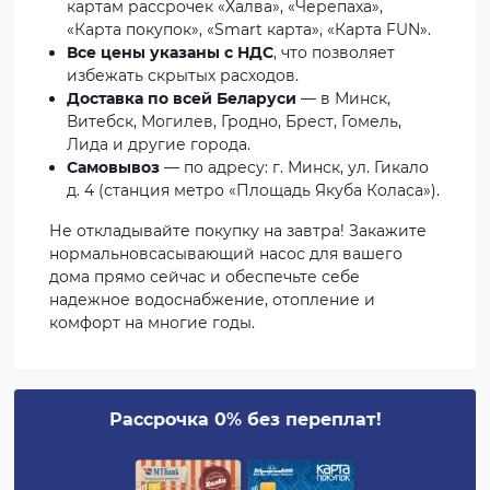
картам рассрочек «Халва», «Черепаха»,
«Карта покупок», «Smart карта», «Карта FUN».
Все цены указаны с НДС
, что позволяет
избежать скрытых расходов.
Доставка по всей Беларуси
— в Минск,
Витебск, Могилев, Гродно, Брест, Гомель,
Лида и другие города.
Самовывоз
— по адресу: г. Минск, ул. Гикало
д. 4 (станция метро «Площадь Якуба Коласа»).
Не откладывайте покупку на завтра! Закажите
нормальновсасывающий насос для вашего
дома прямо сейчас и обеспечьте себе
надежное водоснабжение, отопление и
комфорт на многие годы.
Рассрочка 0% без переплат!