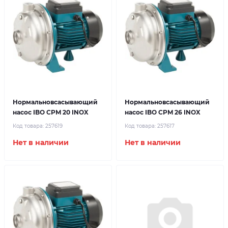
Нормальновсасывающий
Нормальновсасывающий
насос IBO CPM 20 INOX
насос IBO CPM 26 INOX
Код товара:
257619
Код товара:
257617
Нет в наличии
Нет в наличии