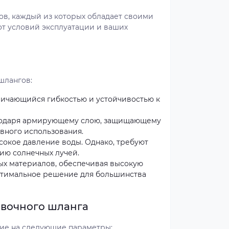
ов, каждый из которых обладает своими
т условий эксплуатации и ваших
шлангов:
личающийся гибкостью и устойчивостью к
агодаря армирующему слою, защищающему
вного использования.
окое давление воды. Однако, требуют
ию солнечных лучей.
ых материалов, обеспечивая высокую
оптимальное решение для большинства
ивочного шланга
ие на следующие параметры: