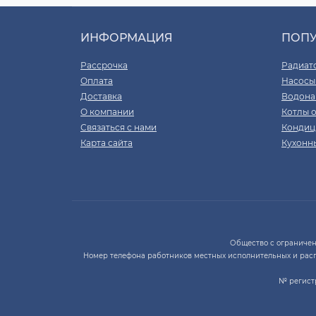
ИНФОРМАЦИЯ
ПОП
Рассрочка
Радиат
Оплата
Насосы
Доставка
Водона
О компании
Котлы 
Связаться с нами
Кондиц
Карта сайта
Кухонн
Общество с ограниченно
Номер телефона работников местных исполнительных и рас
№ регистр