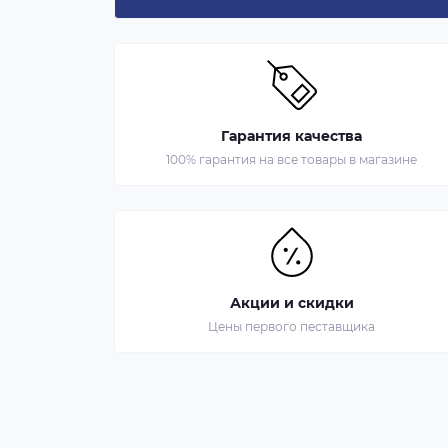
Гарантия качества
100% гарантия на все товары в магазине
Акции и скидки
Цены первого пеставщика