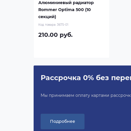
Алюминиевый радиатор
Rommer Optima 500 (10
секций)
Код товара:
3675-01
210.00 руб.
Рассрочка 0% без пере
Мы принимаем оплату картами рассрочки 
Подробнее