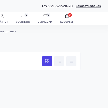
+375 29 677-20-20
Заказать звонок
0
0
0
бинет
сравнить
закладки
корзина
ые шланги