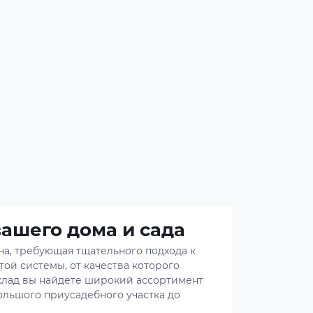
ашего дома и сада
ча, требующая тщательного подхода к
ой системы, от качества которого
Склад вы найдете широкий ассортимент
ольшого приусадебного участка до