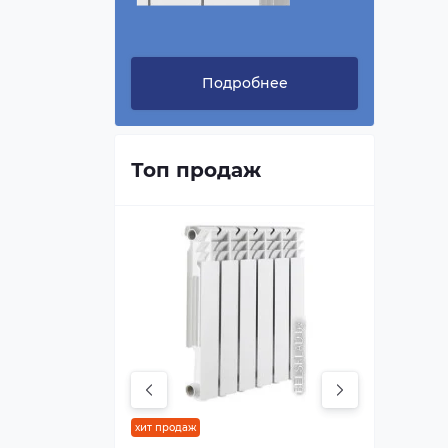
Подробнее
Топ продаж
хит продаж