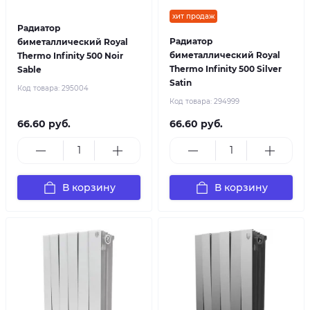
хит продаж
Радиатор
Радиатор
биметаллический Royal
биметаллический Royal
Thermo Infinity 500 Noir
Thermo Infinity 500 Silver
Sable
Satin
Код товара:
295004
Код товара:
294999
66.60 руб.
66.60 руб.
В корзину
В корзину