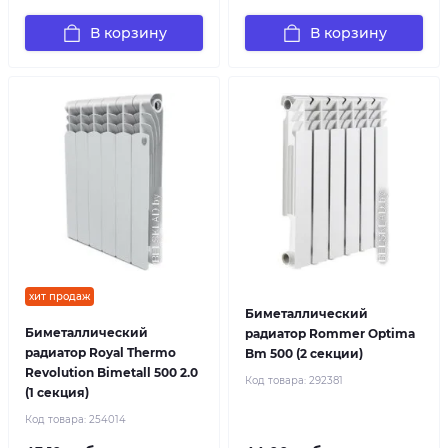
В корзину
В корзину
хит продаж
Биметаллический
Биметаллический
радиатор Rommer Optima
радиатор Royal Thermo
Bm 500 (2 секции)
Revolution Bimetall 500 2.0
Код товара:
292381
(1 секция)
Код товара:
254014