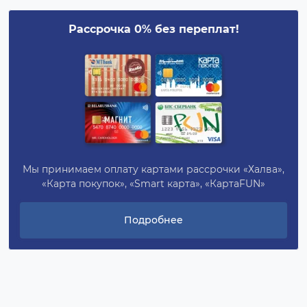
Рассрочка 0% без переплат!
Мы принимаем оплату картами рассрочки «Халва»,
«Карта покупок», «Smart карта», «КартаFUN»
Подробнее