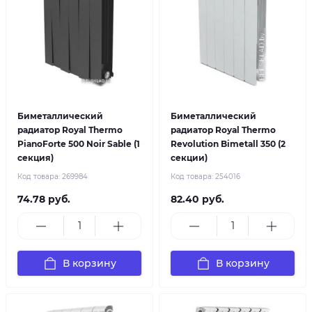
Биметаллический
Биметаллический
радиатор Royal Thermo
радиатор Royal Thermo
PianoForte 500 Noir Sable (1
Revolution Bimetall 350 (2
секция)
секции)
Код товара:
269984
Код товара:
254016
74.78 руб.
82.40 руб.
В корзину
В корзину