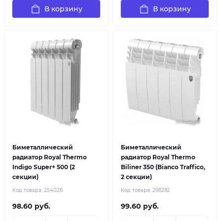
В корзину
В корзину
Биметаллический
Биметаллический
радиатор Royal Thermo
радиатор Royal Thermo
Indigo Super+ 500 (2
Biliner 350 (Bianco Traffico,
секции)
2 секции)
Код товара:
254026
Код товара:
298282
98.60 руб.
99.60 руб.