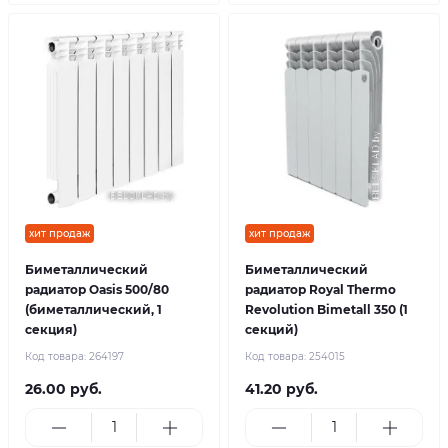
хит продаж
хит продаж
Биметаллический
Биметаллический
радиатор Oasis 500/80
радиатор Royal Thermo
(биметаллический, 1
Revolution Bimetall 350 (1
секция)
секций)
Код товара:
264197
Код товара:
254015
26.00 руб.
41.20 руб.