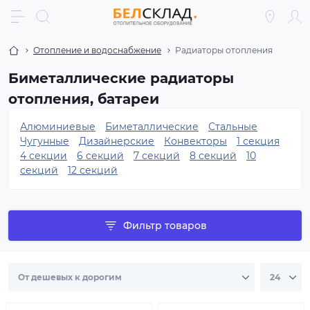
Отопление и водоснабжение
Радиаторы отопления
Биметаллические радиаторы
отопления, батареи
Алюминиевые
Биметаллические
Стальные
Чугунные
Дизайнерские
Конвекторы
1 секция
4 секции
6 секций
7 секций
8 секций
10
секций
12 секций
Фильтр товаров