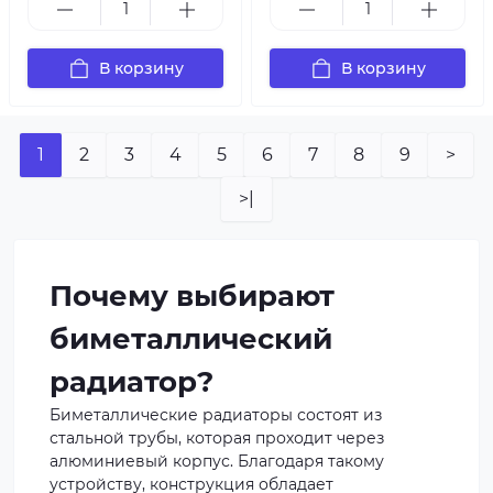
В корзину
В корзину
1
2
3
4
5
6
7
8
9
>
>|
Почему выбирают
биметаллический
радиатор?
Биметаллические радиаторы состоят из
стальной трубы, которая проходит через
алюминиевый корпус. Благодаря такому
устройству, конструкция обладает