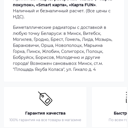
покупок», «Smart карта», «Карта FUN»
.
Наличный и безналичный расчет. (Все цены с
НДС).
Биметаллические радиаторы с доставкой в
любую точку Беларуси: в Минск, Витебск,
Могилев, Гродно, Брест, Гомель, Лида, Мозырь,
Барановичи, Орша, Новополоцк, Марьина
Горка, Пинск, Жлобин, Солигорск, Полоцк,
Бобруйск, Борисов, Молодечно и другие
города! Возможен самовывоз: Минск, ст.м.
"Площадь Якуба Коласа", ул. Гикало д. 4
Гарантия качества
Быстр
100% гарантия на все товары в магазине
По всем г