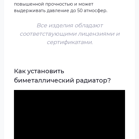
повышенной прочностью и может
выдерживать давление до 50 атмосфер.
Все изделия обладают
соответствующими лицензиями и
сертификатами.
Как установить
биметаллический радиатор?