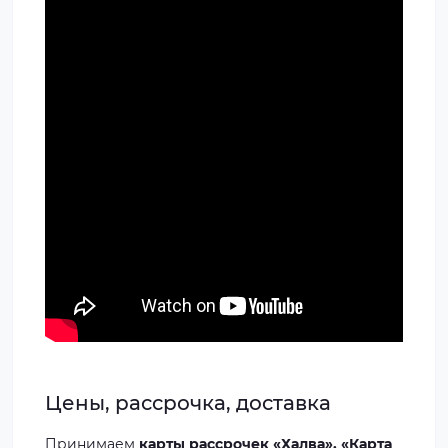
Цены, рассрочка, доставка
Принимаем
карты рассрочек «Халва», «Карта