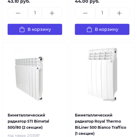
43.10 руб.
44.00 руб.
В корзину
В корзину
Биметаллический
Биметаллический
радиатор STI Bimetal
радиатор Royal Thermo
500/80 (2 секции)
BiLiner 500 Bianco Traffico
(1 секция)
Код товара:
2103587