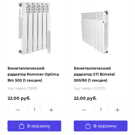
Биметаллический
Биметаллический
радиатор Rommer Optima
радиатор STI Bimetal
Bm 500 (1 секция)
500/80 (1 секция)
Код товара:
238993
Код товара:
2103570
22.00 руб.
22.00 руб.
В корзину
В корзину