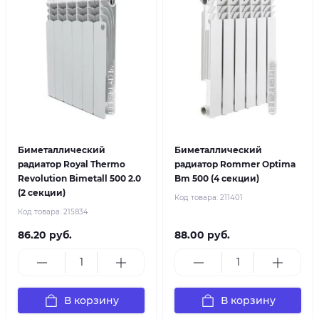
Биметаллический
Биметаллический
радиатор Royal Thermo
радиатор Rommer Optima
Revolution Bimetall 500 2.0
Bm 500 (4 секции)
(2 секции)
Код товара:
211401
Код товара:
215834
86.20 руб.
88.00 руб.
В корзину
В корзину