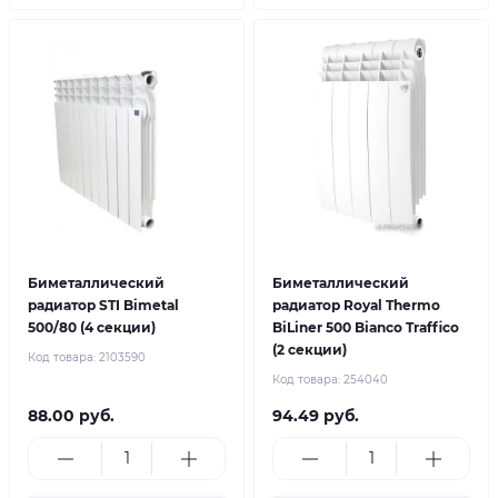
Биметаллический
Биметаллический
радиатор STI Bimetal
радиатор Royal Thermo
500/80 (4 секции)
BiLiner 500 Bianco Traffico
(2 секции)
Код товара:
2103590
Код товара:
254040
88.00 руб.
94.49 руб.