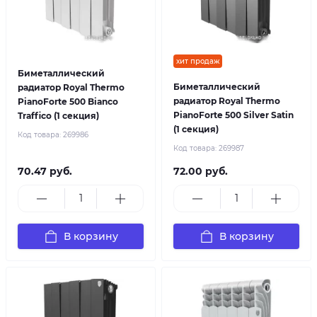
хит продаж
Биметаллический
Биметаллический
радиатор Royal Thermo
радиатор Royal Thermo
PianoForte 500 Bianco
PianoForte 500 Silver Satin
Traffico (1 секция)
(1 секция)
Код товара:
269986
Код товара:
269987
70.47 руб.
72.00 руб.
В корзину
В корзину