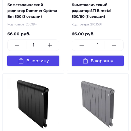
Биметаллический
Биметаллический
радиатор Rommer Optima
радиатор STI Bimetal
Bm 500 (3 секции)
500/80 (3 секции)
Код товара:
238994
Код товара:
2103581
66.00 руб.
66.00 руб.
В корзину
В корзину