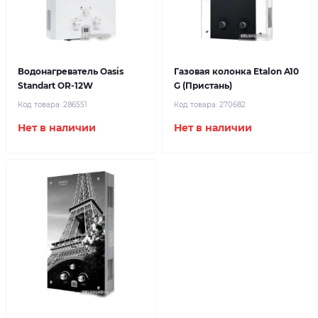
Водонагреватель Oasis
Газовая колонка Etalon A10
Standart OR-12W
G (Пристань)
Код товара:
286551
Код товара:
270682
Нет в наличии
Нет в наличии