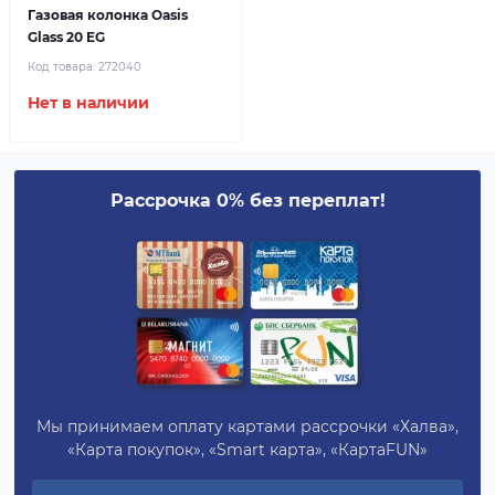
Газовая колонка Oasis
Glass 20 EG
Код товара:
272040
Нет в наличии
Рассрочка 0% без переплат!
Мы принимаем оплату картами рассрочки «Халва»,
«Карта покупок», «Smart карта», «КартаFUN»