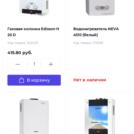
Газовая колонка Edisson H
Водонагреватель NEVA
20 D
4510 (белый)
Код товара:
202425
Код товара:
274593
415.80 руб.
В корзину
Нет в наличии