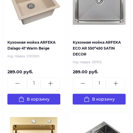
Кухонная мойка ARFEKA
Кухонная мойка ARFEKA
Dalago 47 Warm Beige
ECO AR 550*450 SATIN
DECOR
Код товара:
2100900
Код товара:
287615
289.00 руб.
289.00 руб.
В корзину
В корзину