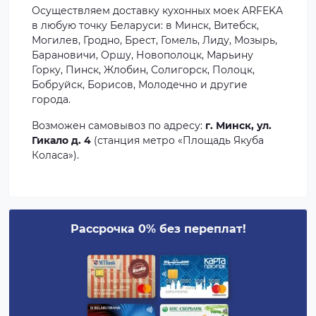
Осуществляем доставку кухонных моек ARFEKA
в любую точку Беларуси: в Минск, Витебск,
Могилев, Гродно, Брест, Гомель, Лиду, Мозырь,
Барановичи, Оршу, Новополоцк, Марьину
Горку, Пинск, Жлобин, Солигорск, Полоцк,
Бобруйск, Борисов, Молодечно и другие
города.
Возможен самовывоз по адресу:
г. Минск, ул.
Гикало д. 4
(станция метро «Площадь Якуба
Коласа»).
Рассрочка 0% без переплат!