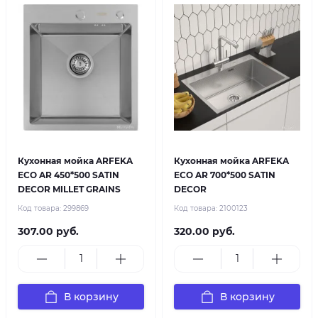
Кухонная мойка ARFEKA
Кухонная мойка ARFEKA
ECO AR 450*500 SATIN
ECO AR 700*500 SATIN
DECOR MILLET GRAINS
DECOR
Код товара:
299869
Код товара:
2100123
307.00 руб.
320.00 руб.
В корзину
В корзину