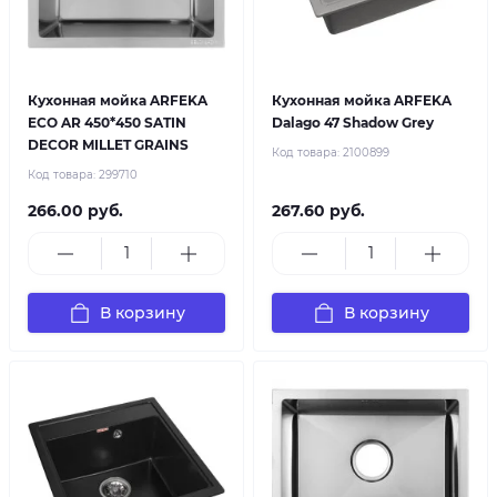
Кухонная мойка ARFEKA
Кухонная мойка ARFEKA
ECO AR 450*450 SATIN
Dalago 47 Shadow Grey
DECOR MILLET GRAINS
Код товара:
2100899
Код товара:
299710
266.00 руб.
267.60 руб.
В корзину
В корзину