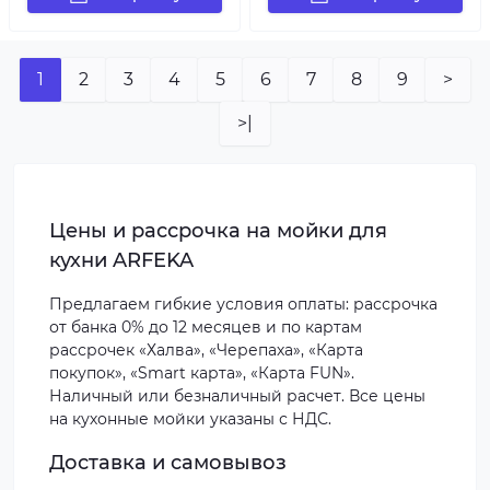
1
2
3
4
5
6
7
8
9
>
>|
Цены и рассрочка на мойки для
кухни ARFEKA
Предлагаем гибкие условия оплаты: рассрочка
от банка 0% до 12 месяцев и по картам
рассрочек «Халва», «Черепаха», «Карта
покупок», «Smart карта», «Карта FUN».
Наличный или безналичный расчет. Все цены
на кухонные мойки указаны с НДС.
Доставка и самовывоз