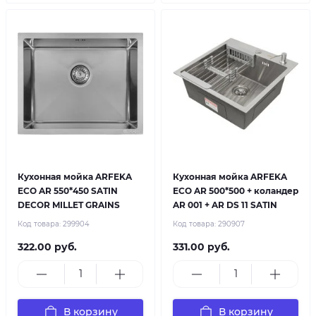
Кухонная мойка ARFEKA
Кухонная мойка ARFEKA
ECO AR 550*450 SATIN
ECO AR 500*500 + коландер
DECOR MILLET GRAINS
AR 001 + AR DS 11 SATIN
Код товара:
299904
Код товара:
290907
322.00 руб.
331.00 руб.
В корзину
В корзину