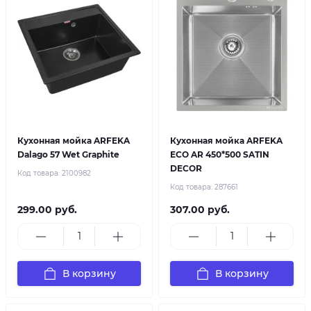
Кухонная мойка ARFEKA
Кухонная мойка ARFEKA
Dalago 57 Wet Graphite
ECO AR 450*500 SATIN
DECOR
Код товара:
2100982
Код товара:
287661
299.00 руб.
307.00 руб.
В корзину
В корзину