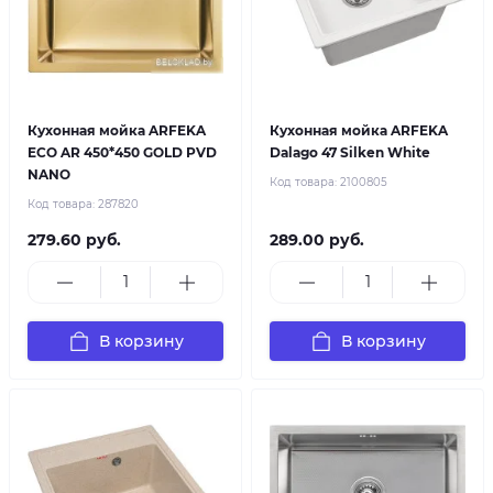
Кухонная мойка ARFEKA
Кухонная мойка ARFEKA
ECO AR 450*450 GOLD PVD
Dalago 47 Silken White
NANO
Код товара:
2100805
Код товара:
287820
279.60 руб.
289.00 руб.
В корзину
В корзину