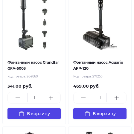
Фонтанный насос Grandfar
Фонтанный насос Aquario
GFA-5003
AFP-120
Код товара:
264860
Код товара:
271255
341.00 руб.
469.00 руб.
В корзину
В корзину