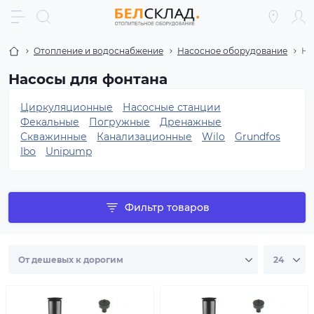
Отопление и водоснабжение
Насосное оборудование
На
Насосы для фонтана
Циркуляционные
Насосные станции
Фекальные
Погружные
Дренажные
Скважинные
Канализационные
Wilo
Grundfos
Ibo
Unipump
Фильтр товаров