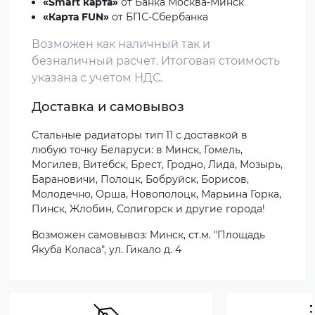
«Smart карта»
от Банка Москва-Минск
«Карта FUN»
от БПС-Сбербанка
Возможен как наличный так и
безналичный расчет. Итоговая стоимость
указана с учетом НДС.
Доставка и самовывоз
Стальные радиаторы тип 11 с доставкой в
любую точку Беларуси: в Минск, Гомель,
Могилев, Витебск, Брест, Гродно, Лида, Мозырь,
Барановичи, Полоцк, Бобруйск, Борисов,
Молодечно, Орша, Новополоцк, Марьина Горка,
Пинск, Жлобин, Солигорск и другие города!
Возможен самовывоз:
Минск, ст.м. "Площадь
Якуба Коласа", ул. Гикало д. 4