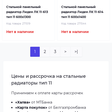
Стальной панельный
Стальной панельный
радиатор Лидея ЛК 11-613
радиатор Лидея ЛК 11-614
тип 11 600x1300
тип 11 600x1400
Код товара:
271519
Код товара:
271544
Нет в наличии
Нет в наличии
1
2
3
>
>|
Цены и рассрочка на стальные
радиаторы тип 11
Принимаем к оплате
карты рассрочек
«Халва»
от МТБанка
«Карта покупок»
от Белгазпромбанка