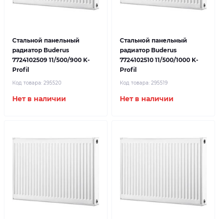
Стальной панельный
Стальной панельный
радиатор Buderus
радиатор Buderus
7724102509 11/500/900 K-
7724102510 11/500/1000 K-
Profil
Profil
Код товара:
295520
Код товара:
295519
Нет в наличии
Нет в наличии