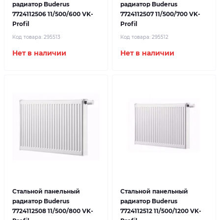
радиатор Buderus
радиатор Buderus
7724112506 11/500/600 VK-
7724112507 11/500/700 VK-
Profil
Profil
Код товара:
295513
Код товара:
295512
Нет в наличии
Нет в наличии
Стальной панельный
Стальной панельный
радиатор Buderus
радиатор Buderus
7724112508 11/500/800 VK-
7724112512 11/500/1200 VK-