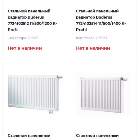
Стальной панельный
Стальной панельный
радиатор Buderus
радиатор Buderus
7724102512 11/500/1200 K-
7724102514 11/500/1400 K-
Profil
Profil
Код товара:
295517
Код товара:
295673
Нет в наличии
Нет в наличии
Стальной панельный
Стальной панельный