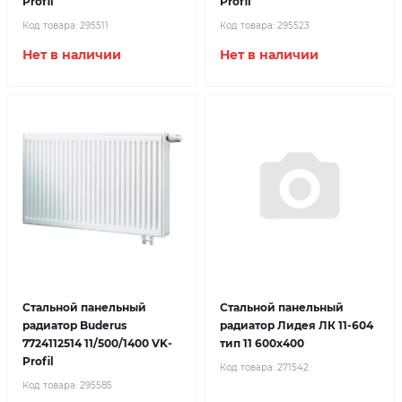
Profil
Profil
Код товара:
295511
Код товара:
295523
Нет в наличии
Нет в наличии
Стальной панельный
Стальной панельный
радиатор Buderus
радиатор Лидея ЛК 11-604
7724112514 11/500/1400 VK-
тип 11 600x400
Profil
Код товара:
271542
Код товара:
295585