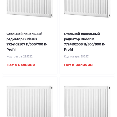
Стальной панельный
Стальной панельный
радиатор Buderus
радиатор Buderus
7724102507 11/500/700 K-
7724102508 11/500/800 K-
Profil
Profil
Код товара:
295522
Код товара:
295521
Нет в наличии
Нет в наличии