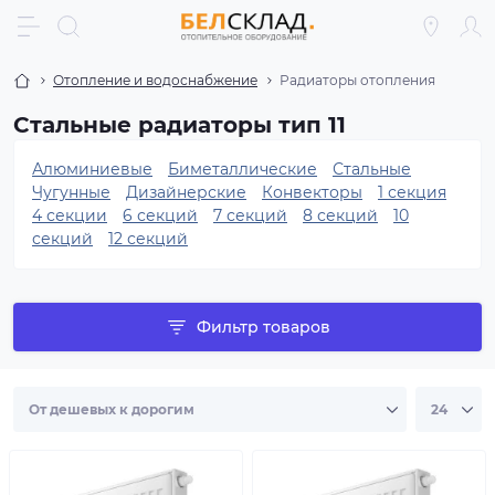
Отопление и водоснабжение
Радиаторы отопления
Стальные радиаторы тип 11
Алюминиевые
Биметаллические
Стальные
Чугунные
Дизайнерские
Конвекторы
1 секция
4 секции
6 секций
7 секций
8 секций
10
секций
12 секций
Фильтр товаров