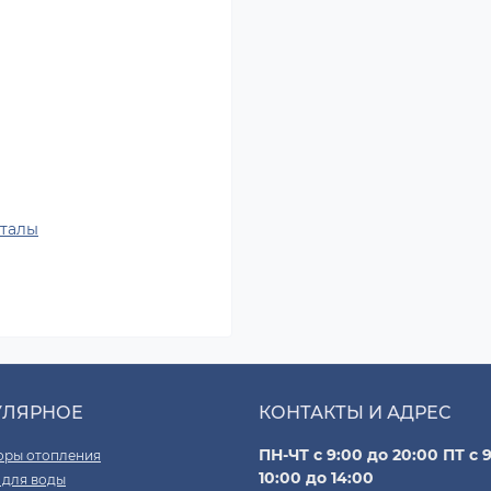
рталы
УЛЯРНОЕ
КОНТАКТЫ И АДРЕС
ПН-ЧТ с 9:00 до 20:00 ПТ с 9
оры отопления
10:00 до 14:00
 для воды