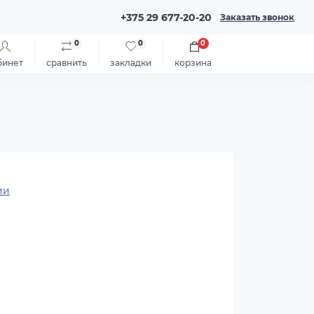
+375 29 677-20-20
Заказать звонок
0
0
0
бинет
сравнить
закладки
корзина
ии