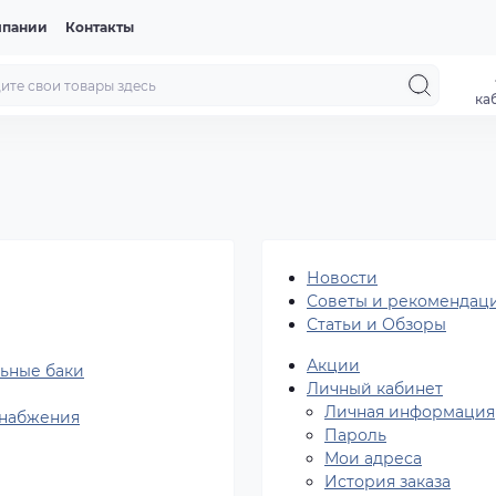
мпании
Контакты
ка
Новости
Советы и рекомендац
Статьи и Обзоры
Акции
ьные баки
Личный кабинет
Личная информация
снабжения
Пароль
Мои адреса
История заказа