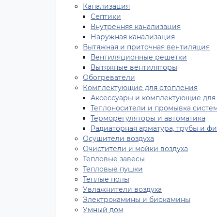
Канализация
Cептики
Внутренняя канализация
Наружная канализация
Вытяжная и приточная вентиляция
Вентиляционные решетки
Вытяжные вентиляторы
Обогреватели
Комплектующие для отопления
Аксессуары и комплектующие для
Теплоносители и промывка систе
Терморегуляторы и автоматика
Радиаторная арматура, трубы и ф
Осушители воздуха
Очистители и мойки воздуха
Тепловые завесы
Тепловые пушки
Теплые полы
Увлажнители воздуха
Электрокамины и биокамины
Умный дом