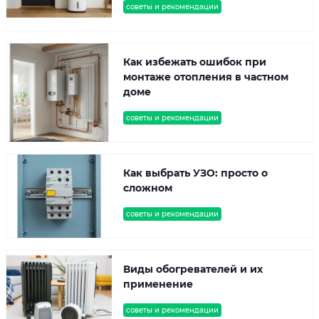
советы и рекомендации
Как избежать ошибок при
монтаже отопления в частном
доме
советы и рекомендации
Как выбрать УЗО: просто о
сложном
советы и рекомендации
Виды обогревателей и их
применение
советы и рекомендации