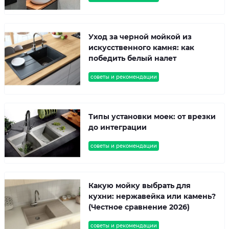
Уход за черной мойкой из
искусственного камня: как
победить белый налет
советы и рекомендации
Типы установки моек: от врезки
до интеграции
советы и рекомендации
Какую мойку выбрать для
кухни: нержавейка или камень?
(Честное сравнение 2026)
советы и рекомендации