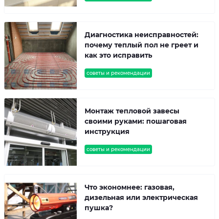
Диагностика неисправностей:
почему теплый пол не греет и
как это исправить
советы и рекомендации
Монтаж тепловой завесы
своими руками: пошаговая
инструкция
советы и рекомендации
Что экономнее: газовая,
дизельная или электрическая
пушка?