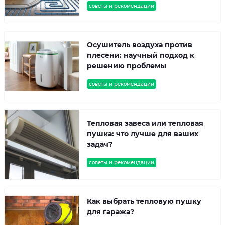
советы и рекомендации
Осушитель воздуха против
плесени: научный подход к
решению проблемы
советы и рекомендации
Тепловая завеса или тепловая
пушка: что лучше для ваших
задач?
советы и рекомендации
Как выбрать тепловую пушку
для гаража?