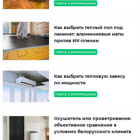
советы и рекомендации
Как выбрать теплый пол под
ламинат: алюминиевые маты
против ИК-пленки
советы и рекомендации
Как выбрать тепловую завесу
по мощности
советы и рекомендации
Осушитель или проветривание:
объективное сравнение в
условиях белорусского климата