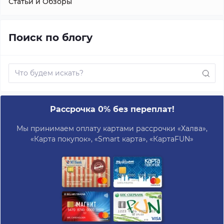
Статьи и Обзоры
Поиск по блогу
Рассрочка 0% без переплат!
Мы принимаем оплату картами рассрочки «Халва»,
«Карта покупок», «Smart карта», «КартаFUN»