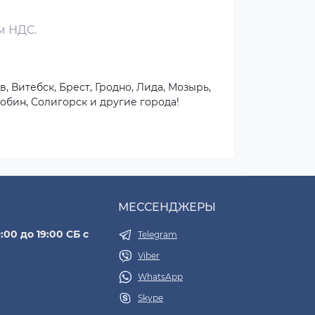
м НДС.
, Витебск, Брест, Гродно, Лида, Мозырь,
обин, Солигорск и другие города!
МЕССЕНДЖЕРЫ
:00 до 19:00 СБ с
Telegram
Viber
WhatsApp
Skype