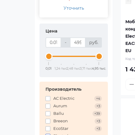
Уточнить
Моб
кон
Цена
Elec
-
руб.
EAC
EU
Код т
1 4
0,01
1,24 тыс.
2,48 тыс.
3,71 тыс.
4,95 тыс.
Производитель
AC Electric
+4
Aurum
+3
Ballu
+39
Breeon
+3
EcoStar
+3