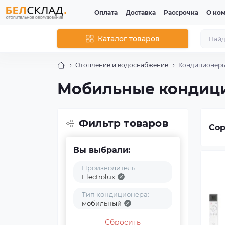
Оплата
Доставка
Рассрочка
О ко
Каталог товаров
Отопление и водоснабжение
Кондиционер
Мобильные кондици
Фильтр товаров
Сор
Вы выбрали:
Производитель:
Electrolux
Тип кондиционера:
мобильный
Сбросить