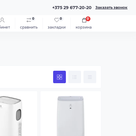
+375 29 677-20-20
Заказать звонок
0
0
0
бинет
сравнить
закладки
корзина