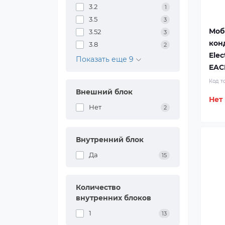
3.2
1
3.5
3
Моб
3.52
3
кон
3.8
2
Elec
Показать еще 9
EAC
Код т
Внешний блок
Нет
Нет
2
Внутренний блок
Да
15
Количество
внутренних блоков
1
13