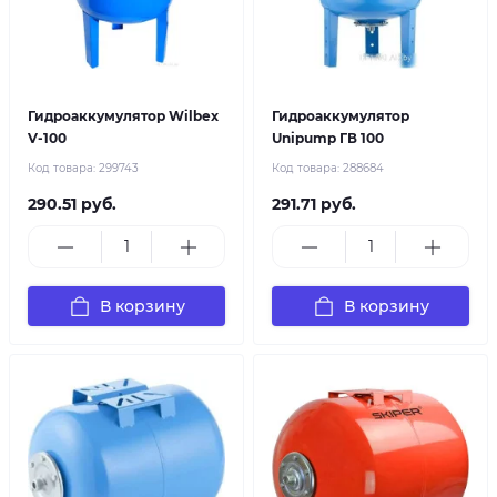
Гидроаккумулятор Wilbex
Гидроаккумулятор
V-100
Unipump ГВ 100
Код товара:
299743
Код товара:
288684
290.51 руб.
291.71 руб.
В корзину
В корзину