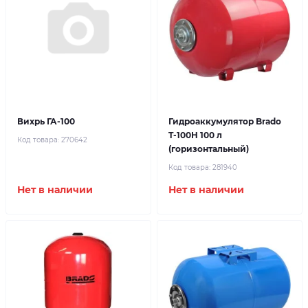
Вихрь ГА-100
Гидроаккумулятор Brado
T-100H 100 л
Код товара:
270642
(горизонтальный)
Код товара:
281940
Нет в наличии
Нет в наличии