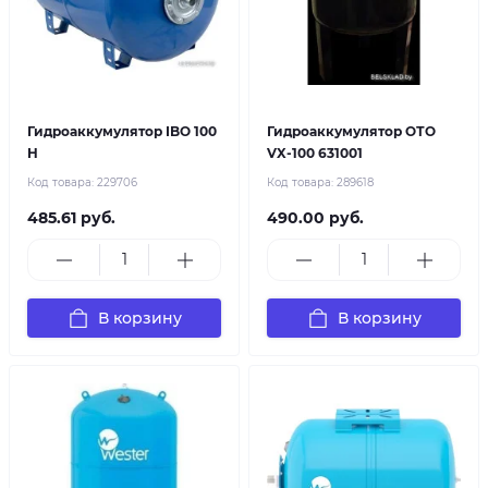
Гидроаккумулятор IBO 100
Гидроаккумулятор ОТО
H
VX-100 631001
Код товара:
229706
Код товара:
289618
485.61 руб.
490.00 руб.
В корзину
В корзину