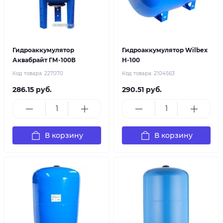
Гидроаккумулятор
Гидроаккумулятор Wilbex
Аквабрайт ГМ-100В
H-100
Код товара:
227070
Код товара:
2104563
286.15 руб.
290.51 руб.
В корзину
В корзину