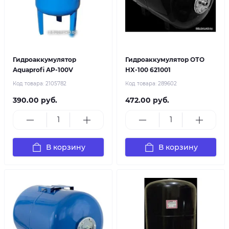
Гидроаккумулятор
Гидроаккумулятор ОТО
Aquaprofi AP-100V
HX-100 621001
Код товара:
2105782
Код товара:
289602
390.00 руб.
472.00 руб.
В корзину
В корзину