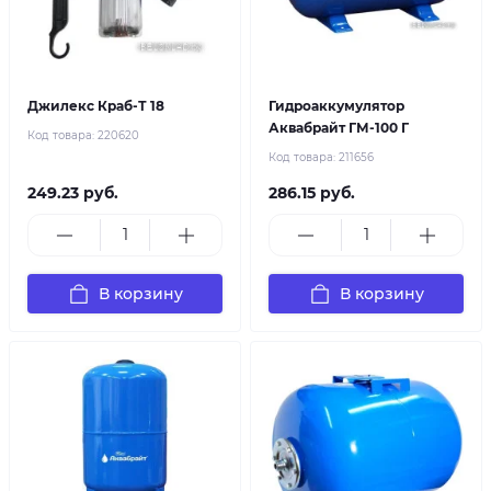
Джилекс Краб-Т 18
Гидроаккумулятор
Аквабрайт ГМ-100 Г
Код товара:
220620
Код товара:
211656
249.23 руб.
286.15 руб.
В корзину
В корзину