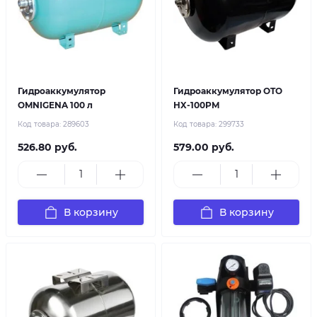
Гидроаккумулятор
Гидроаккумулятор OTO
OMNIGENA 100 л
HX-100PM
Код товара:
289603
Код товара:
299733
526.80 руб.
579.00 руб.
В корзину
В корзину