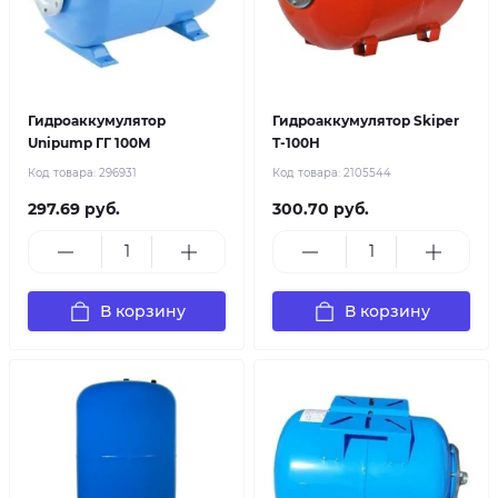
Гидроаккумулятор
Гидроаккумулятор Skiper
Unipump ГГ 100М
T-100H
Код товара:
296931
Код товара:
2105544
297.69 руб.
300.70 руб.
В корзину
В корзину