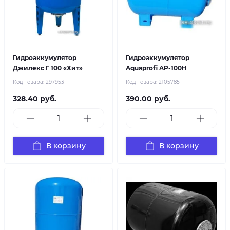
Гидроаккумулятор
Гидроаккумулятор
Джилекс Г 100 «Хит»
Aquaprofi AP-100H
Код товара:
297953
Код товара:
2105785
328.40 руб.
390.00 руб.
В корзину
В корзину