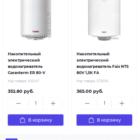
Накопительный
Накопительный
электрический
электрический
водонагреватель
водонагреватель Fais NTS
Garanterm ER 80-V
80V 1,5К FA
Код товара:
202147
Код товара:
272034
352.80 руб.
365.00 руб.
В корзину
В корзину