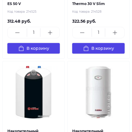
ES 50 V
Thermo 30 V Slim
Код товара:
214525
Код товара:
214528
312.48 руб.
322.56 руб.
В корзину
В корзину
Накопительный
Накопительный