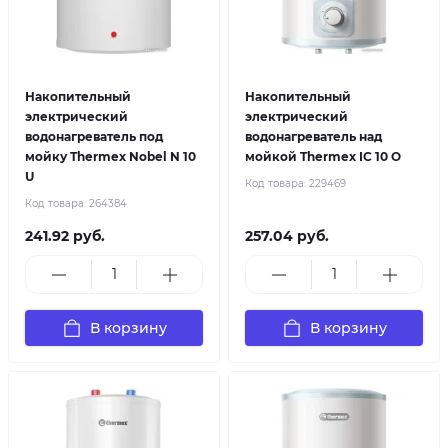
Накопительный
Накопительный
электрический
электрический
водонагреватель под
водонагреватель над
мойку Thermex Nobel N 10
мойкой Thermex IC 10 O
U
Код товара:
229469
Код товара:
264384
241.92 руб.
257.04 руб.
В корзину
В корзину