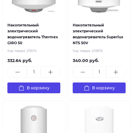
Накопительный
Накопительный
электрический
электрический
водонагреватель Thermex
водонагреватель Superlux
GIRO 50
NTS 50V
Код товара:
219074
Код товара:
209676
332.64 руб.
340.00 руб.
В корзину
В корзину