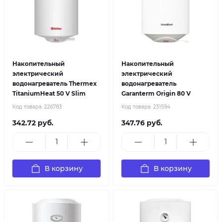
Накопительный
Накопительный
электрический
электрический
водонагреватель Thermex
водонагреватель
TitaniumHeat 50 V Slim
Garanterm Origin 80 V
Код товара:
226783
Код товара:
231594
342.72 руб.
347.76 руб.
В корзину
В корзину