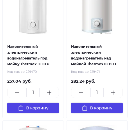
Накопительный
Накопительный
электрический
электрический
водонагреватель под
водонагреватель над
мойку Thermex IC 10 U
мойкой Thermex IC 15 O
Код товара:
229470
Код товара:
229471
257.04 руб.
282.24 руб.
В корзину
В корзину