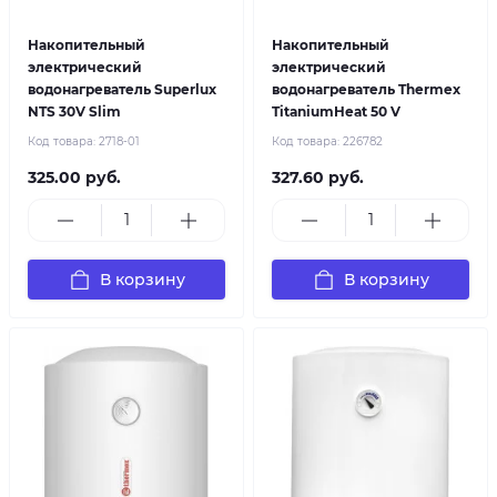
Накопительный
Накопительный
электрический
электрический
водонагреватель Superlux
водонагреватель Thermex
NTS 30V Slim
TitaniumHeat 50 V
Код товара:
2718-01
Код товара:
226782
325.00 руб.
327.60 руб.
В корзину
В корзину