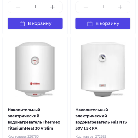
В корзину
В корзину
Накопительный
Накопительный
электрический
электрический
водонагреватель Thermex
водонагреватель Fais NTS
TitaniumHeat 30 V Slim
50V 1,5К FA
Код товара:
226780
Код товара:
272692