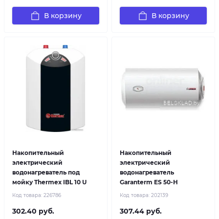
В корзину
В корзину
Накопительный
Накопительный
электрический
электрический
водонагреватель под
водонагреватель
мойку Thermex IBL 10 U
Garanterm ES 50-H
Код товара:
226786
Код товара:
202139
302.40 руб.
307.44 руб.