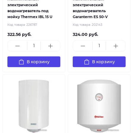
электрический
электрический
водонагреватель под
водонагреватель
мойку Thermex IBL 15 U
Garanterm ES 50-V
Код товара:
226787
Код товара:
202143
322.56 руб.
324.00 руб.
В корзину
В корзину