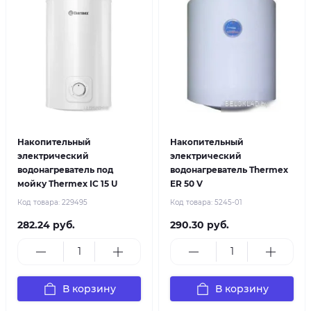
Накопительный
Накопительный
электрический
электрический
водонагреватель под
водонагреватель Thermex
мойку Thermex IC 15 U
ER 50 V
Код товара:
229495
Код товара:
5245-01
282.24 руб.
290.30 руб.
В корзину
В корзину