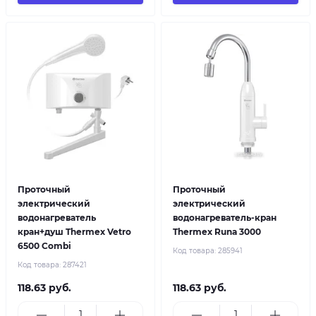
Проточный
Проточный
электрический
электрический
водонагреватель
водонагреватель-кран
кран+душ Thermex Vetro
Thermex Runa 3000
6500 Combi
Код товара:
285941
Код товара:
287421
118.63 руб.
118.63 руб.