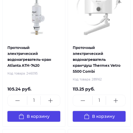
Проточный
Проточный
электрический
электрический
водонагреватель-кран
водонагреватель
Atlanta ATH-7420
кран+душ Thermex Vetro
5500 Combi
Код товара:
246095
Код товара:
289162
105.24 руб.
113.25 руб.
В корзину
В корзину