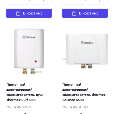
В корзину
В корзину
Проточный
Проточный
электрический
электрический
водонагреватель-душ
водонагреватель Thermex
Thermex Surf 3500
Balance 4500
Код товара:
219076
Код товара:
254539