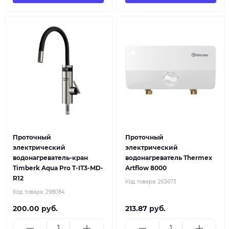
Проточный
Проточный
электрический
электрический
водонагреватель-кран
водонагреватель Thermex
Timberk Aqua Pro T-IT3-MD-
Artflow 8000
R12
Код товара:
263673
Код товара:
298084
200.00 руб.
213.87 руб.