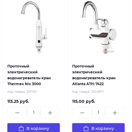
Проточный
Проточный
электрический
электрический
водонагреватель-кран
водонагреватель-кран
Thermex Nix 3000
Atlanta ATH-7422
Код товара:
297159
Код товара:
2104870
113.25 руб.
115.00 руб.
В корзину
В корзину