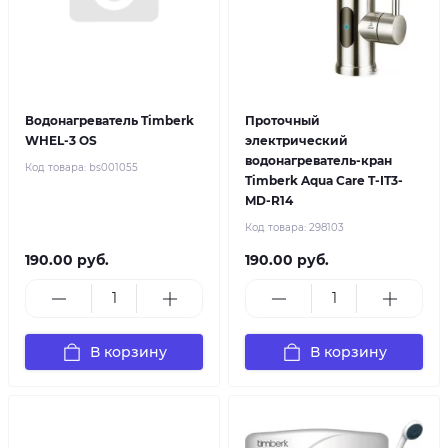
Водонагреватель Timberk
Проточный
WHEL-3 OS
электрический
водонагреватель-кран
Код товара:
bs001055
Timberk Aqua Care T-IT3-
MD-R14
Код товара:
298103
190.00 руб.
190.00 руб.
В корзину
В корзину