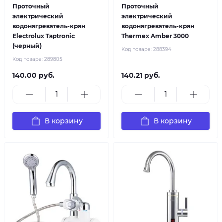
Проточный
Проточный
электрический
электрический
водонагреватель-кран
водонагреватель-кран
Electrolux Taptronic
Thermex Amber 3000
(черный)
Код товара:
288394
Код товара:
289805
140.00 руб.
140.21 руб.
В корзину
В корзину