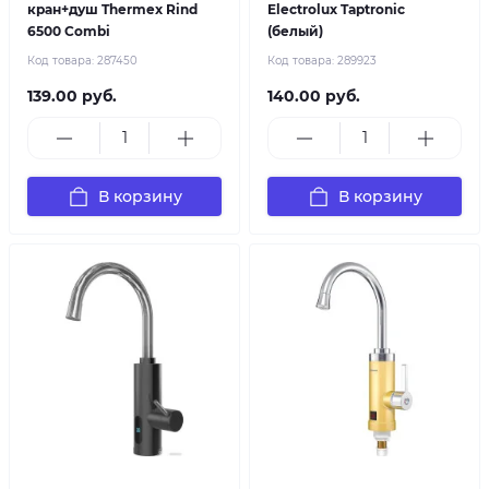
кран+душ Thermex Rind
Electrolux Taptronic
6500 Combi
(белый)
Код товара:
287450
Код товара:
289923
139.00 руб.
140.00 руб.
В корзину
В корзину