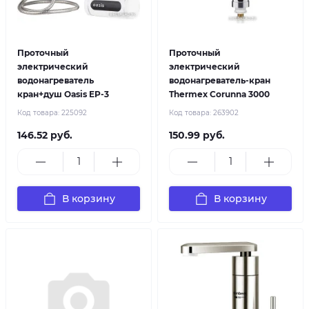
Проточный
Проточный
электрический
электрический
водонагреватель
водонагреватель-кран
кран+душ Oasis EP-3
Thermex Corunna 3000
Код товара:
225092
Код товара:
263902
146.52 руб.
150.99 руб.
В корзину
В корзину