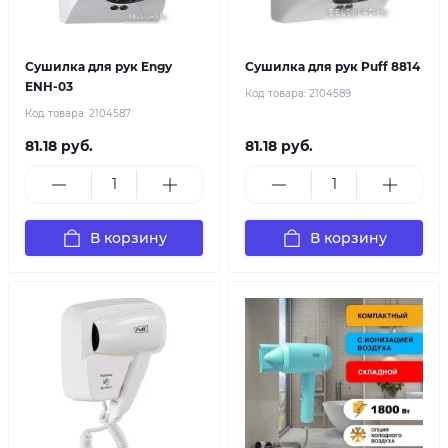
Сушилка для рук Engy
Сушилка для рук Puff 8814
ENH-03
Код товара:
2104589
Код товара:
2104587
81.18 руб.
81.18 руб.
В корзину
В корзину