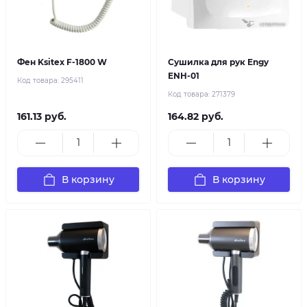
Фен Ksitex F-1800 W
Сушилка для рук Engy
ENH-01
Код товара:
295411
Код товара:
271379
161.13 руб.
164.82 руб.
В корзину
В корзину