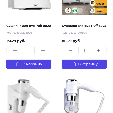
Сушилка для рук Puff 8820
Сушилка для рук Puff 8975
Код товара:
224976
Код товара:
291605
151.29 руб.
151.29 руб.
В корзину
В корзину