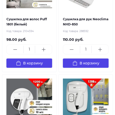
Сушилка для волос Puff
Сушилка для рук Neoclima
1801 (белый)
NHD-850
Код товара:
2104594
Код товара:
288592
98.00 руб.
110.00 руб.
В корзину
В корзину