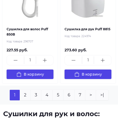
Сушилка для волос Puff
Сушилка для рук Puff 8815
850B
Код товара:
224974
Код товара:
296707
227.55 руб.
273.60 руб.
В корзину
В корзину
1
2
3
4
5
6
7
>
>|
Сушилки для рук и волос: