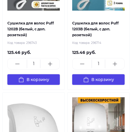
Сушилка для волос Puff
Сушилка для волос Puff
1202B (белый, с доп.
1203B (белый, с доп.
розеткой)
розеткой)
Код товара:
296743
Код товара:
296714
125.46 руб.
125.46 руб.
В корзину
В корзину