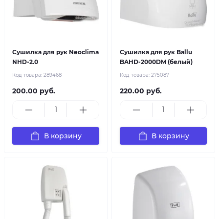
Сушилка для рук Neoclima
Сушилка для рук Ballu
NHD-2.0
BAHD-2000DM (белый)
Код товара:
289468
Код товара:
275087
200.00 руб.
220.00 руб.
В корзину
В корзину