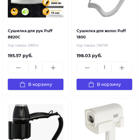
Сушилка для рук Puff
Сушилка для волос Puff
8820C
1800
Код товара:
289341
Код товара:
296769
195.57 руб.
198.03 руб.
В корзину
В корзину