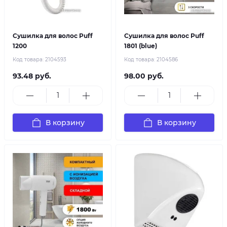
Сушилка для волос Puff
Сушилка для волос Puff
1200
1801 (blue)
Код товара:
2104593
Код товара:
2104586
93.48 руб.
98.00 руб.
В корзину
В корзину