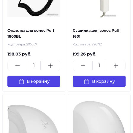
Сушилка для волос Puff
Сушилка для волос Puff
1800BL
1601
Код товара:
295387
Код товара:
296712
198.03 руб.
199.26 руб.
В корзину
В корзину