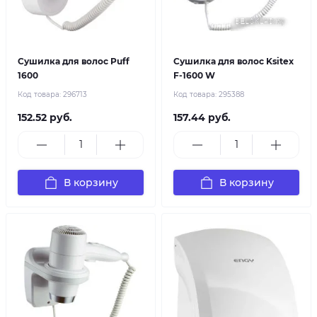
Сушилка для волос Puff
Сушилка для волос Ksitex
1600
F-1600 W
Код товара:
296713
Код товара:
295388
152.52 руб.
157.44 руб.
В корзину
В корзину