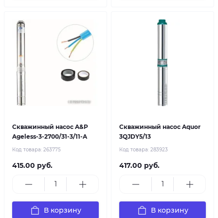
Скважинный насос A&P
Скважинный насос Aquor
Ageless-3-2700/31-3/11-A
3QJDY5/13
Код товара:
263775
Код товара:
283923
415.00 руб.
417.00 руб.
В корзину
В корзину