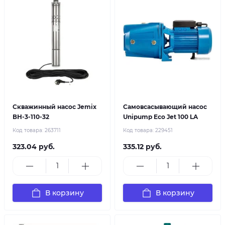
Скважинный насос Jemix
Самовсасывающий насос
ВН-3-110-32
Unipump Eco Jet 100 LA
Код товара:
263711
Код товара:
229451
323.04 руб.
335.12 руб.
В корзину
В корзину