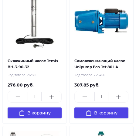
Скважинный насос Jemix
Самовсасывающий насос
ВН-3-90-32
Unipump Eco Jet 80 LA
Код товара:
263710
Код товара:
229450
276.00 руб.
307.85 руб.
В корзину
В корзину