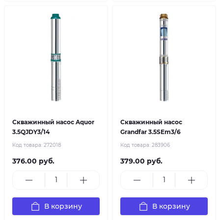
Скважинный насос Aquor
Скважинный насос
3.5QJDY3/14
Grandfar 3.5SEm3/6
Код товара:
272018
Код товара:
283906
376.00 руб.
379.00 руб.
В корзину
В корзину