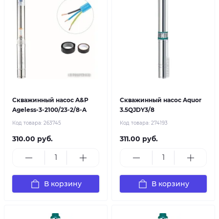
Скважинный насос A&P
Скважинный насос Aquor
Ageless-3-2100/23-2/8-A
3.5QJDY3/8
Код товара:
263745
Код товара:
274193
310.00 руб.
311.00 руб.
В корзину
В корзину