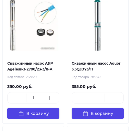
Скважинный насос A&P
Скважинный насос Aquor
Ageless-3-2700/23-3/8-A
3.5QJDY3/11
Код товара:
263829
Код товара:
283842
350.00 руб.
355.00 руб.
В корзину
В корзину