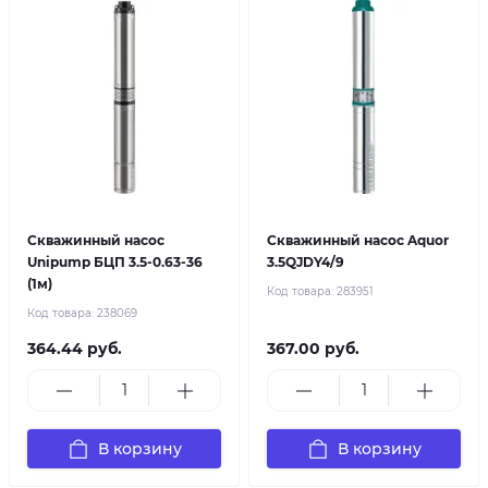
Скважинный насос
Скважинный насос Aquor
Unipump БЦП 3.5-0.63-36
3.5QJDY4/9
(1м)
Код товара:
283951
Код товара:
238069
364.44 руб.
367.00 руб.
В корзину
В корзину