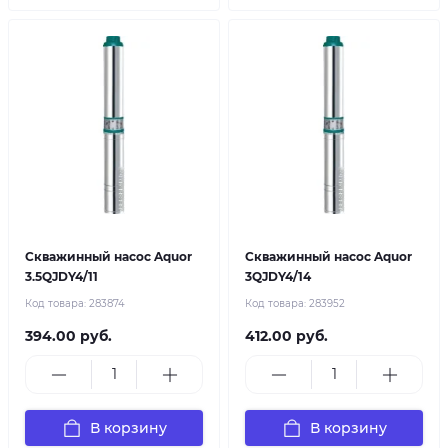
Скважинный насос Aquor
Скважинный насос Aquor
3.5QJDY4/11
3QJDY4/14
Код товара:
283874
Код товара:
283952
394.00 руб.
412.00 руб.
В корзину
В корзину