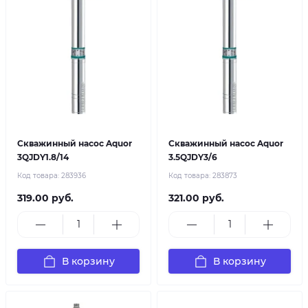
Скважинный насос Aquor
Скважинный насос Aquor
3QJDY1.8/14
3.5QJDY3/6
Код товара:
283936
Код товара:
283873
319.00 руб.
321.00 руб.
В корзину
В корзину