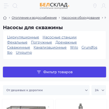
Отопление и водоснабжение
Насосное оборудование
На
Насосы для скважины
Циркуляционные
Насосные станции
Фекальные
Погружные
Дренажные
Скважинные
Канализационные
Wilo
Grundfos
Ibo
Unipump
Фильтр товаров