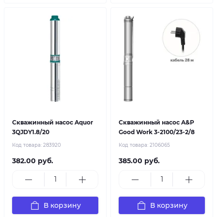
Скважинный насос Aquor
Скважинный насос A&P
3QJDY1.8/20
Good Work 3-2100/23-2/8
Код товара:
283920
Код товара:
2106065
382.00 руб.
385.00 руб.
В корзину
В корзину