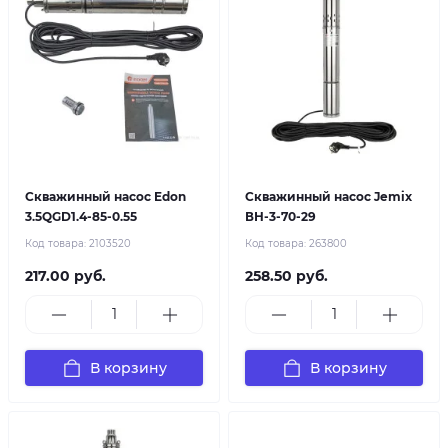
Скважинный насос Edon
Скважинный насос Jemix
3.5QGD1.4-85-0.55
ВН-3-70-29
Код товара:
2103520
Код товара:
263800
217.00 руб.
258.50 руб.
В корзину
В корзину