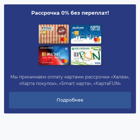
Рассрочка 0% без переплат!
Мы принимаем оплату картами рассрочки «Халва»,
«Карта покупок», «Smart карта», «КартаFUN»
Подробнее