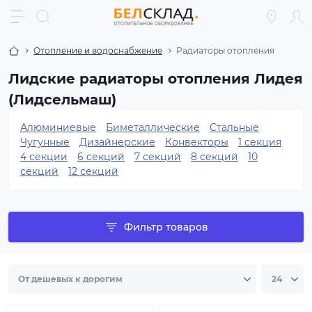
Отопление и водоснабжение
Радиаторы отопления
Лидские радиаторы отопления Лидея
(Лидсельмаш)
Алюминиевые
Биметаллические
Стальные
Чугунные
Дизайнерские
Конвекторы
1 секция
4 секции
6 секций
7 секций
8 секций
10
секций
12 секций
Фильтр товаров