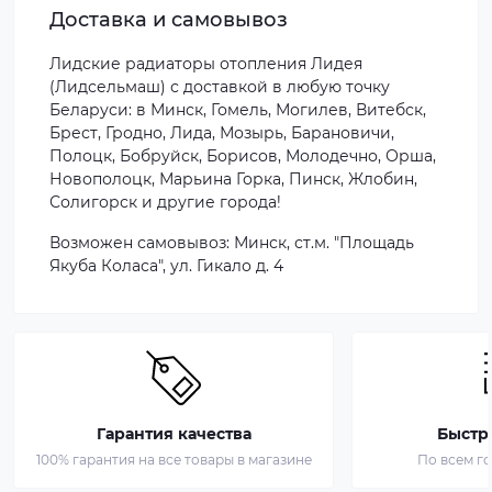
Доставка и самовывоз
Лидские радиаторы отопления Лидея
(Лидсельмаш) с доставкой в любую точку
Беларуси: в Минск, Гомель, Могилев, Витебск,
Брест, Гродно, Лида, Мозырь, Барановичи,
Полоцк, Бобруйск, Борисов, Молодечно, Орша,
Новополоцк, Марьина Горка, Пинск, Жлобин,
Солигорск и другие города!
Возможен самовывоз:
Минск, ст.м. "Площадь
Якуба Коласа", ул. Гикало д. 4
Гарантия качества
Быстр
100% гарантия на все товары в магазине
По всем г