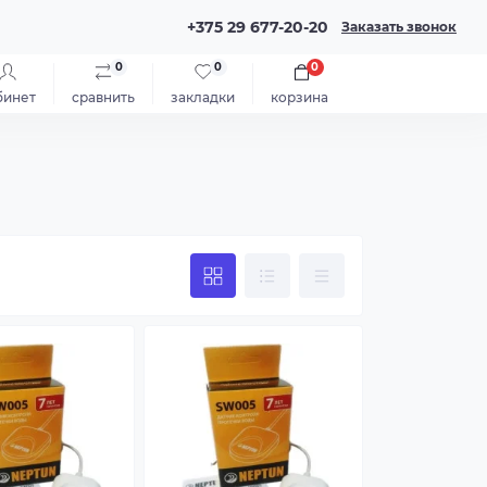
+375 29 677-20-20
Заказать звонок
0
0
0
бинет
сравнить
закладки
корзина