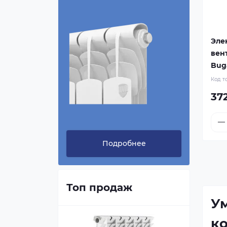
Эле
вен
Buga
Код т
37
Подробнее
Топ продаж
У
к