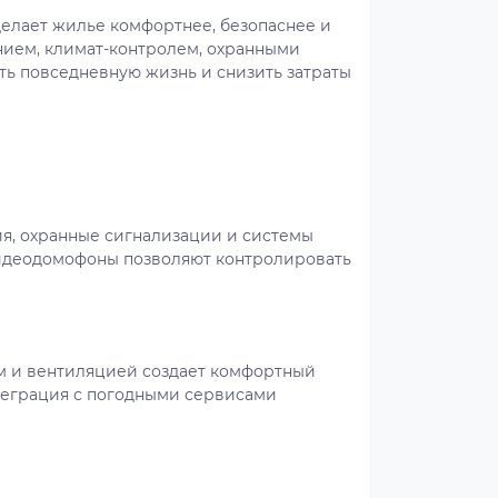
делает жилье комфортнее, безопаснее и
ием, климат-контролем, охранными
ть повседневную жизнь и снизить затраты
я, охранные сигнализации и системы
видеодомофоны позволяют контролировать
м и вентиляцией создает комфортный
теграция с погодными сервисами