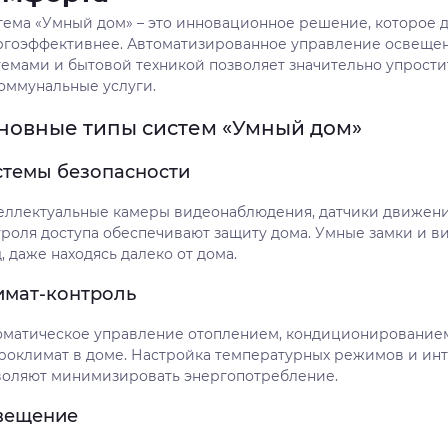
тема «Умный дом» – это инновационное решение, которое 
ргоэффективнее. Автоматизированное управление освещен
темами и бытовой техникой позволяет значительно упрости
коммунальные услуги.
новные типы систем «Умный дом»
стемы безопасности
еллектуальные камеры видеонаблюдения, датчики движени
троля доступа обеспечивают защиту дома. Умные замки и 
, даже находясь далеко от дома.
имат-контроль
оматическое управление отоплением, кондиционирование
роклимат в доме. Настройка температурных режимов и ин
воляют минимизировать энергопотребление.
вещение