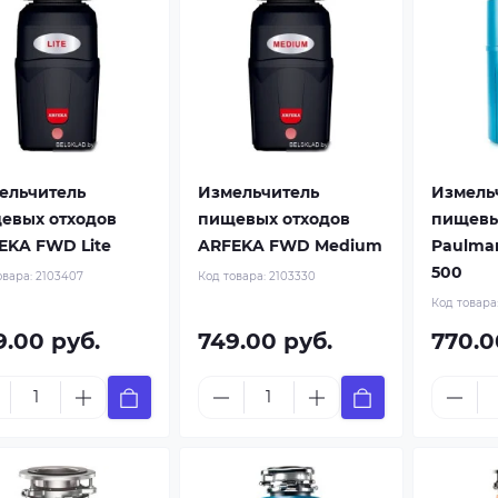
ельчитель
Измельчитель
Измель
евых отходов
пищевых отходов
пищевы
EKA FWD Lite
ARFEKA FWD Medium
Paulmar
500
овара:
2103407
Код товара:
2103330
Код товара
9.00 руб.
749.00 руб.
770.0