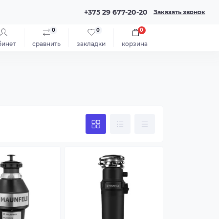
+375 29 677-20-20
Заказать звонок
0
0
0
бинет
сравнить
закладки
корзина