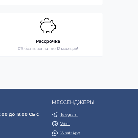
Рассрочка
0% без переплат до 12 месяцев!
МЕССЕНДЖЕРЫ
:00 до 19:00 СБ с
Telegram
Viber
WhatsApp