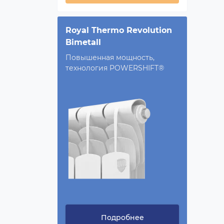
Royal Thermo Revolution
Bimetall
Повышенная мощность,
технология POWERSHIFT®
Подробнее