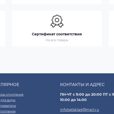
Сертификат соответствия
На все товары
УЛЯРНОЕ
КОНТАКТЫ И АДРЕС
ПН-ЧТ с 9:00 до 20:00 ПТ с 9
оры отопления
10:00 до 14:00
 для воды
греватели
infobelsklad@mail.ru
отопления