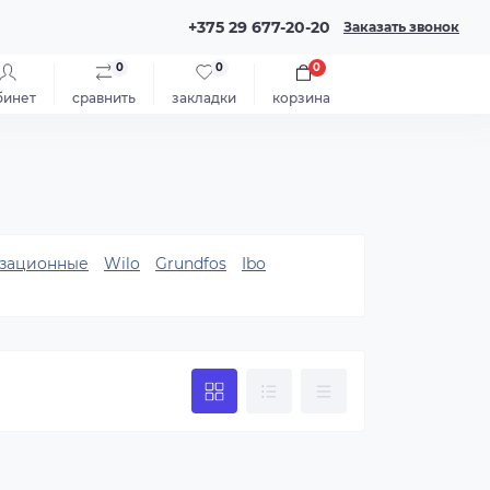
+375 29 677-20-20
Заказать звонок
0
0
0
бинет
сравнить
закладки
корзина
зационные
Wilo
Grundfos
Ibo