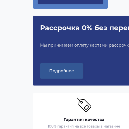
Рассрочка 0% без пере
Мы принимаем оплату картами рассрочки 
Подробнее
Гарантия качества
100% гарантия на все товары в магазине