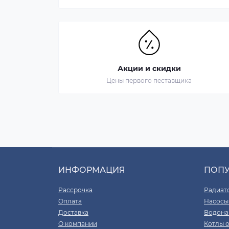
Акции и скидки
Цены первого пеставщика
ИНФОРМАЦИЯ
ПОП
Рассрочка
Радиат
Оплата
Насосы
Доставка
Водона
О компании
Котлы 