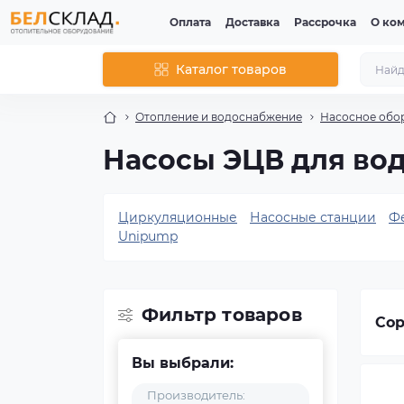
Оплата
Доставка
Рассрочка
О ко
Каталог товаров
Отопление и водоснабжение
Насосное обо
Насосы ЭЦВ для вод
Циркуляционные
Насосные станции
Ф
Unipump
Фильтр товаров
Сор
Вы выбрали:
Производитель: