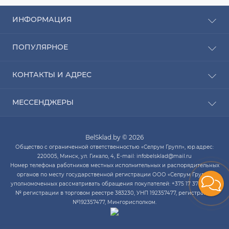
ИНФОРМАЦИЯ
Рассрочка
ПОПУЛЯРНОЕ
Оплата
Доставка
Радиаторы отопления
КОНТАКТЫ И АДРЕС
О компании
Насосы для воды
Связаться с нами
Водонагреватели
ПН-ЧТ с 9:00 до 20:00 ПТ с 9:00 до 19:00 СБ с 10:00
Карта сайта
МЕССЕНДЖЕРЫ
Котлы отопления
до 14:00
Кондиционеры
Telegram
infobelsklad@mail.ru
Кухонные мойки
BelSklad.by © 2026
Viber
ПН-ЧТ с 9:00 до 20:00
Общество с ограниченной ответственностью «Селрум Групп», юр.адрес:
ПТ с 9:00 до 19:00
WhatsApp
220005, Минск, ул. Гикало, 4, E-mail: infobelsklad@mail.ru
СБ с 10:00 до 14:00
Номер телефона работников местных исполнительных и распорядительных
Skype
органов по месту государственной регистрации ООО «Селрум Групп»,
уполномоченных рассматривать обращения покупателей: +375 17 378-34-12.
№ регистрации в торговом реестре 383230, УНП 192357477, регистрация
№192357477, Мингорисполком.