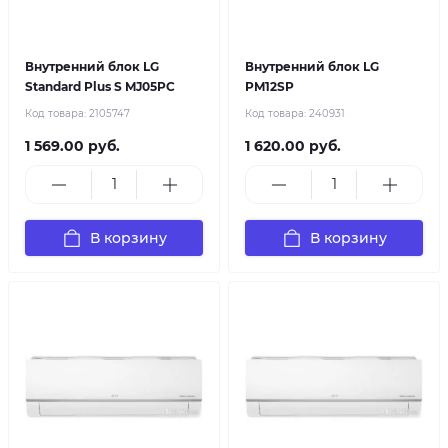
Внутренний блок LG
Внутренний блок LG
Standard Plus S MJ05PC
PM12SP
Код товара:
2105747
Код товара:
240931
1 569.00 руб.
1 620.00 руб.
В корзину
В корзину