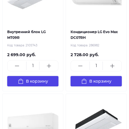
Внутренний блок LG
Кондиционер LG Evo Max
MT09R
DC07RH
Код товара:
2105743
Код товара:
286982
2 699.00 руб.
2 728.00 руб.
В корзину
В корзину