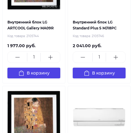
Внутренний блок LG
Внутренний блок LG
ARTCOOL Gallery MA09R
Standard Plus S MJ18PC
Код товара:
2105744
Код товара:
2105746
1 977.00 руб.
2 041.00 руб.
В корзину
В корзину