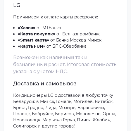
LG
Принимаем к оплате
карты рассрочек
:
«Халва»
от МТБанка
«Карта покупок»
от Белгазпромбанка
«Smart карта»
от Банка Москва-Минск
«Карта FUN»
от БПС-Сбербанка
Возможен как наличный так и
безналичный расчет. Итоговая стоимость
указана с учетом НДС.
Доставка и самовывоз
Кондиционеры LG с доставкой в любую точку
Беларуси: в Минск, Гомель, Могилев, Витебск,
Брест, Гродно, Лида, Мозырь, Барановичи,
Полоцк, Бобруйск, Борисов, Молодечно, Орша,
Новополоцк, Марьина Горка, Пинск, Жлобин,
Солигорск и другие города!