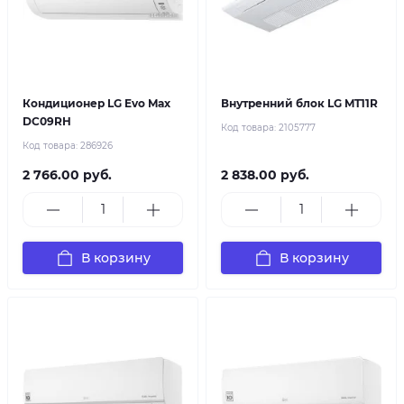
Кондиционер LG Evo Max
Внутренний блок LG MT11R
DC09RH
Код товара:
2105777
Код товара:
286926
2 766.00 руб.
2 838.00 руб.
В корзину
В корзину