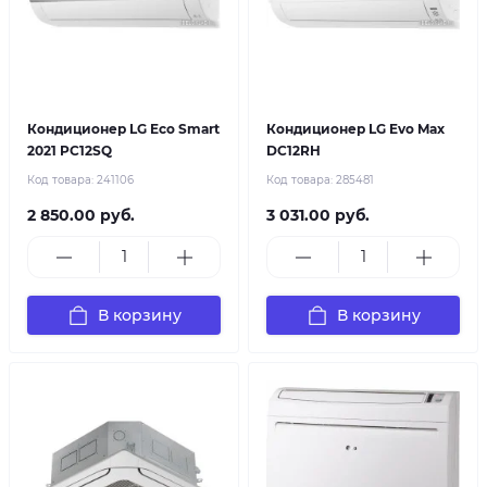
Кондиционер LG Eco Smart
Кондиционер LG Evo Max
2021 PC12SQ
DC12RH
Код товара:
241106
Код товара:
285481
2 850.00 руб.
3 031.00 руб.
В корзину
В корзину