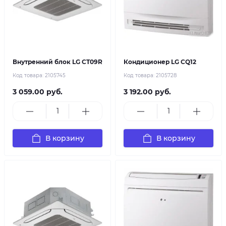
Внутренний блок LG CT09R
Кондиционер LG CQ12
Код товара:
2105745
Код товара:
2105728
3 059.00 руб.
3 192.00 руб.
В корзину
В корзину