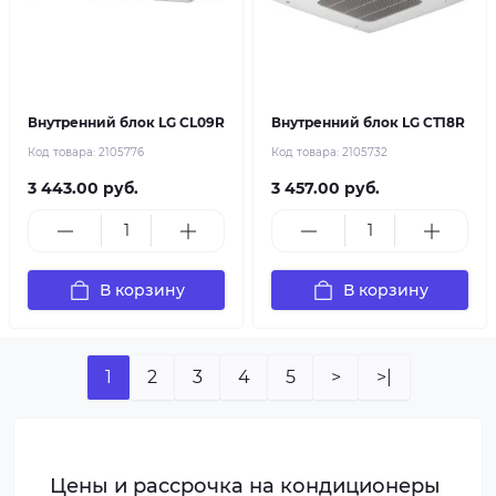
Внутренний блок LG CL09R
Внутренний блок LG CT18R
Код товара:
2105776
Код товара:
2105732
3 443.00 руб.
3 457.00 руб.
В корзину
В корзину
1
2
3
4
5
>
>|
Цены и рассрочка на кондиционеры