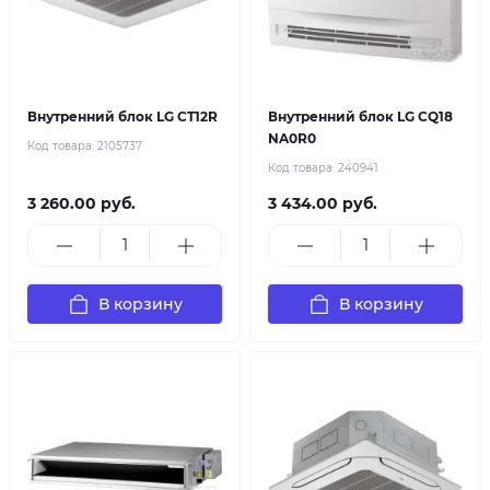
Внутренний блок LG CT12R
Внутренний блок LG CQ18
NA0R0
Код товара:
2105737
Код товара:
240941
3 260.00 руб.
3 434.00 руб.
В корзину
В корзину