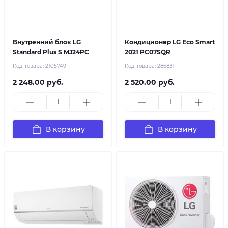
Внутренний блок LG
Кондиционер LG Eco Smart
Standard Plus S MJ24PC
2021 PC07SQR
Код товара:
2105749
Код товара:
286831
2 248.00 руб.
2 520.00 руб.
В корзину
В корзину