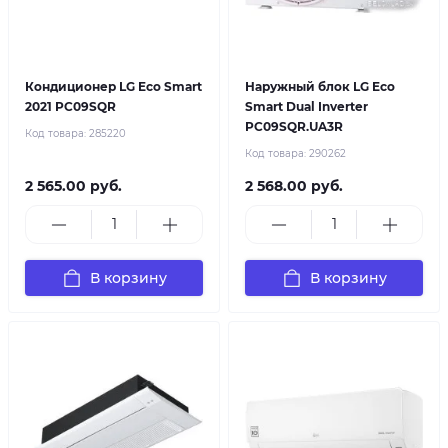
Кондиционер LG Eco Smart
Наружный блок LG Eco
2021 PC09SQR
Smart Dual Inverter
PC09SQR.UA3R
Код товара:
285220
Код товара:
290262
2 565.00 руб.
2 568.00 руб.
В корзину
В корзину