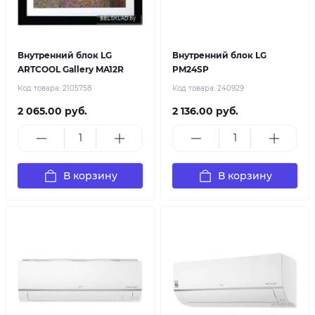
Внутренний блок LG
Внутренний блок LG
ARTCOOL Gallery MA12R
PM24SP
Код товара:
2105758
Код товара:
240929
2 065.00 руб.
2 136.00 руб.
В корзину
В корзину