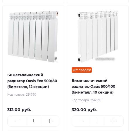
хит продаж
Биметаллический
Биметаллический
радиатор Oasis Eco 500/80
радиатор Oasis 500/100
(биметалл, 12 секции)
(биметалл, 10 секций)
Код товара:
291780
Код товара:
254330
312.00 руб.
320.00 руб.