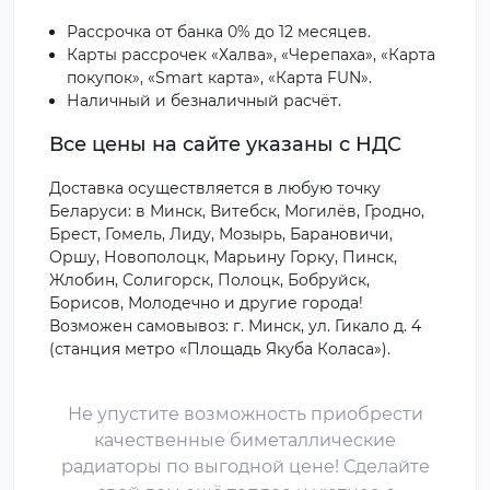
Рассрочка от банка 0% до 12 месяцев.
Карты рассрочек «Халва», «Черепаха», «Карта
покупок», «Smart карта», «Карта FUN».
Наличный и безналичный расчёт.
Все цены на сайте указаны с НДС
Доставка осуществляется в любую точку
Беларуси: в Минск, Витебск, Могилёв, Гродно,
Брест, Гомель, Лиду, Мозырь, Барановичи,
Оршу, Новополоцк, Марьину Горку, Пинск,
Жлобин, Солигорск, Полоцк, Бобруйск,
Борисов, Молодечно и другие города!
Возможен самовывоз: г. Минск, ул. Гикало д. 4
(станция метро «Площадь Якуба Коласа»).
Не упустите возможность приобрести
качественные биметаллические
радиаторы по выгодной цене! Сделайте