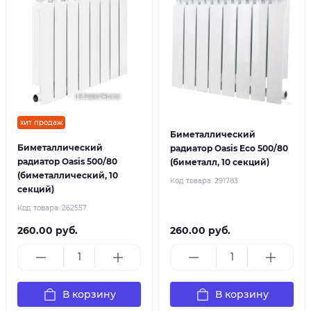
хит продаж
Биметаллический
Биметаллический
радиатор Oasis Eco 500/80
радиатор Oasis 500/80
(биметалл, 10 секций)
(биметаллический, 10
Код товара:
291783
секций)
Код товара:
262557
260.00 руб.
260.00 руб.
В корзину
В корзину