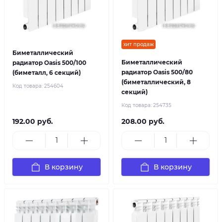
хит продаж
Биметаллический
Биметаллический
радиатор Oasis 500/100
радиатор Oasis 500/80
(биметалл, 6 секций)
(биметаллический, 8
Код товара:
254604
секций)
Код товара:
254735
192.00 руб.
208.00 руб.
В корзину
В корзину