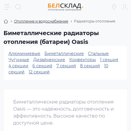
Отопление и водоснабжение
Радиаторы отопления
Биметаллические радиаторы
отопления (батареи) Oasis
Алюминиевые
Биметаллические
Стальные
Чугунные
Дизайнерские
Конвекторы
1 секция
4 секции
6 секций
7 секций
8 секций
10
секций
12 секций
Биметаллические радиаторы отопления
Oasis — это надёжность, долговечность и
эффективность. Высокое качество по
доступной цене.