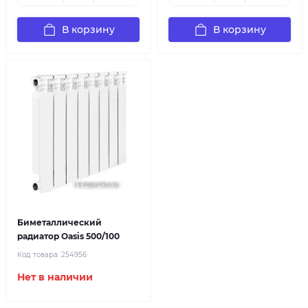
В корзину
В корзину
Биметаллический
радиатор Oasis 500/100
Код товара:
254956
Нет в наличии