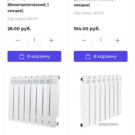
(биметаллический, 1
секции)
секция)
Код товара:
264129
Код товара:
264197
26.00 руб.
104.00 руб.
В корзину
В корзину