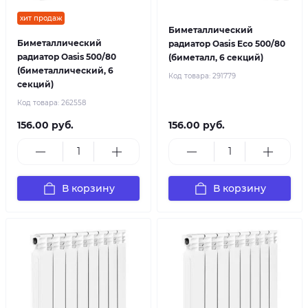
хит продаж
Биметаллический
Биметаллический
радиатор Oasis Eco 500/80
радиатор Oasis 500/80
(биметалл, 6 секций)
(биметаллический, 6
Код товара:
291779
секций)
Код товара:
262558
156.00 руб.
156.00 руб.
В корзину
В корзину