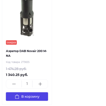
скидка
Аэратор DAB Novair 200 M-
NA
Код товара:
273655
1 474.28 руб.
1 340.25 руб.
В корзину