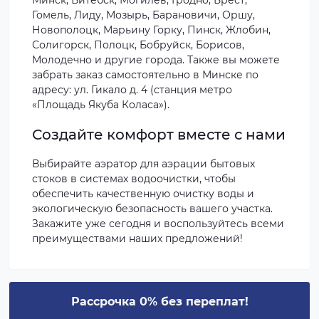
Минск, Витебск, Могилёв, Гродно, Брест,
Гомель, Лиду, Мозырь, Барановичи, Оршу,
Новополоцк, Марьину Горку, Пинск, Жлобин,
Солигорск, Полоцк, Бобруйск, Борисов,
Молодечно и другие города. Также вы можете
забрать заказ самостоятельно в Минске по
адресу: ул. Гикало д. 4 (станция метро
«Площадь Якуба Коласа»).
Создайте комфорт вместе с нами
Выбирайте аэратор для аэрации бытовых
стоков в системах водоочистки, чтобы
обеспечить качественную очистку воды и
экологическую безопасность вашего участка.
Закажите уже сегодня и воспользуйтесь всеми
преимуществами наших предложений!
Рассрочка 0% без переплат!