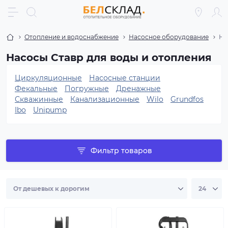
Отопление и водоснабжение
Насосное оборудование
На
Насосы Ставр для воды и отопления
Циркуляционные
Насосные станции
Фекальные
Погружные
Дренажные
Скважинные
Канализационные
Wilo
Grundfos
Ibo
Unipump
Фильтр товаров