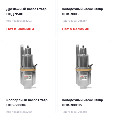
Дренажный насос Ставр
Колодезный насос Ставр
НПД-950Н
НПВ-300В
Код товара:
268203
Код товара:
265287
Нет в наличии
Нет в наличии
Колодезный насос Ставр
Колодезный насос Ставр
НПВ-300В16
НПВ-300В25
Код товара:
265290
Код товара:
265286