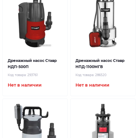
Дренажный насос Ставр
Дренажный насос Ставр
НДП-500П
НПД-1100МГВ
Код товара:
293761
Код товара:
286520
Нет в наличии
Нет в наличии