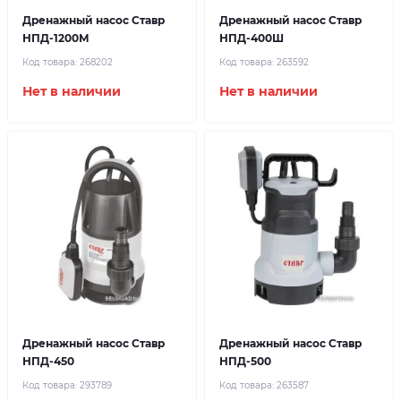
Дренажный насос Ставр
Дренажный насос Ставр
НПД-1200М
НПД-400Ш
Код товара:
268202
Код товара:
263592
Нет в наличии
Нет в наличии
Дренажный насос Ставр
Дренажный насос Ставр
НПД-450
НПД-500
Код товара:
293789
Код товара:
263587