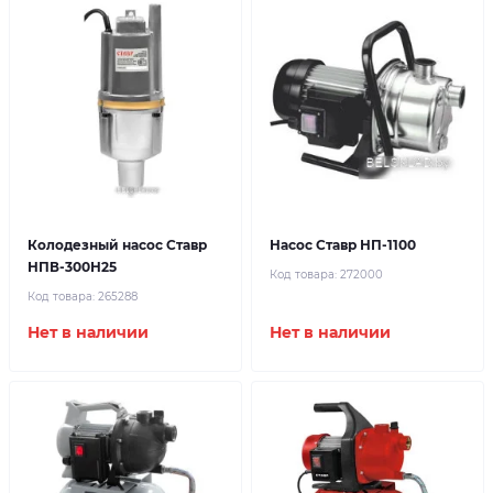
Колодезный насос Ставр
Насос Ставр НП-1100
НПВ-300Н25
Код товара:
272000
Код товара:
265288
Нет в наличии
Нет в наличии