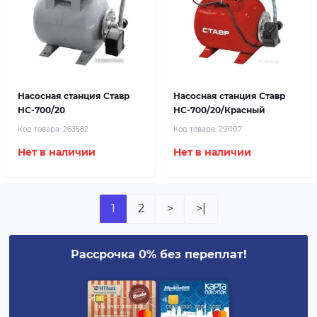
Насосная станция Ставр
Насосная станция Ставр
НС-700/20
НС-700/20/Красный
Код товара:
263582
Код товара:
291107
Нет в наличии
Нет в наличии
1
2
>
>|
Рассрочка 0% без переплат!