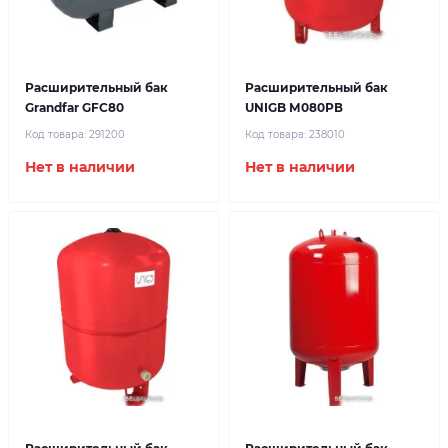
Расширительный бак
Расширительный бак
Grandfar GFC80
UNIGB М080РВ
Код товара:
291200
Код товара:
238010
Нет в наличии
Нет в наличии