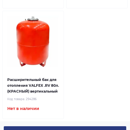
Расширительный бак для
отопления VALFEX .RV 80л.
(КРАСНЫЙ) вертикальный
Код товара:
294286
Нет в наличии