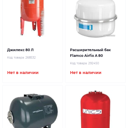
Джилекс 80 Л
Расширительный бак
Flamco Airfix A 80
Код товара:
268532
Код товара:
292450
Нет в наличии
Нет в наличии