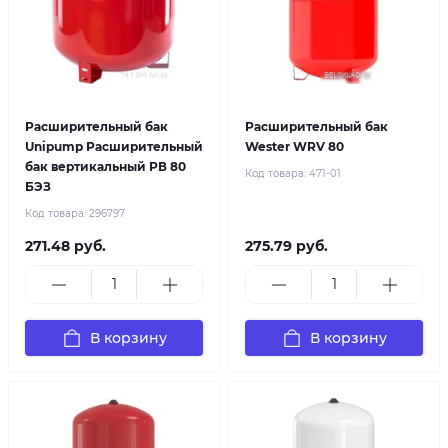
Расширительный бак
Расширительный бак
Unipump Расширительный
Wester WRV 80
бак вертикальный РВ 80
Код товара:
471-01
БЭЗ
Код товара:
296797
271.48 руб.
275.79 руб.
В корзину
В корзину