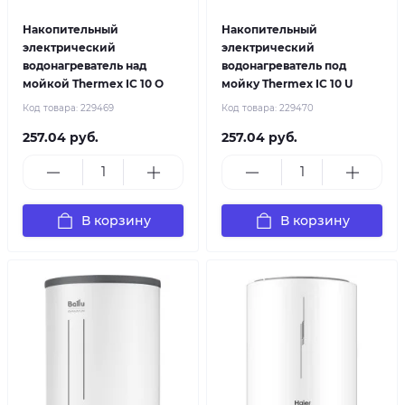
Накопительный
Накопительный
электрический
электрический
водонагреватель над
водонагреватель под
мойкой Thermex IC 10 O
мойку Thermex IC 10 U
Код товара:
229469
Код товара:
229470
257.04 руб.
257.04 руб.
В корзину
В корзину