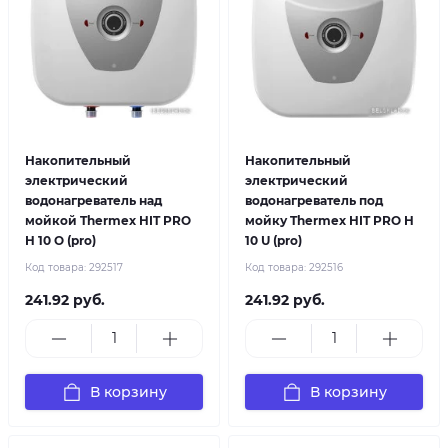
Накопительный
Накопительный
электрический
электрический
водонагреватель над
водонагреватель под
мойкой Thermex HIT PRO
мойку Thermex HIT PRO H
H 10 O (pro)
10 U (pro)
Код товара:
292517
Код товара:
292516
241.92 руб.
241.92 руб.
В корзину
В корзину