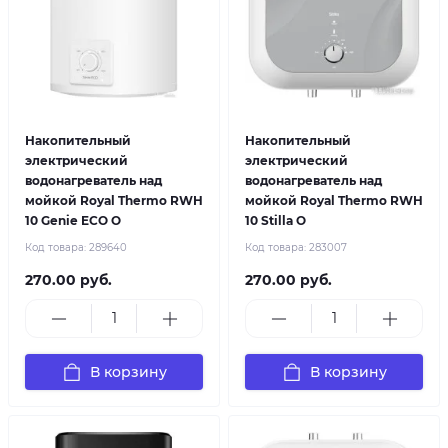
Накопительный
Накопительный
электрический
электрический
водонагреватель над
водонагреватель над
мойкой Royal Thermo RWH
мойкой Royal Thermo RWH
10 Genie ECO O
10 Stilla O
Код товара:
289640
Код товара:
283007
270.00 руб.
270.00 руб.
В корзину
В корзину