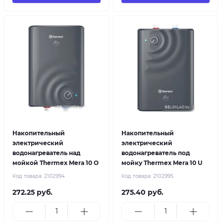
Накопительный
Накопительный
электрический
электрический
водонагреватель над
водонагреватель под
мойкой Thermex Mera 10 O
мойку Thermex Mera 10 U
Код товара:
2102994
Код товара:
2102995
272.25 руб.
275.40 руб.