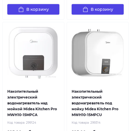
В корзину
В корзину
Накопительный
Накопительный
электрический
электрический
водонагреватель над
водонагреватель под
мойкой Midea Kitchen Pro
мойку Midea Kitchen Pro
MWH10-15MPCA
MWH10-15MPCU
Код товара:
299124
Код товара:
299314