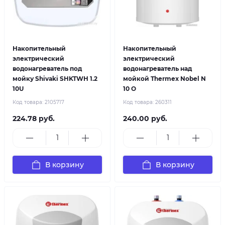
Накопительный
Накопительный
электрический
электрический
водонагреватель под
водонагреватель над
мойку Shivaki SHKTWH 1.2
мойкой Thermex Nobel N
10U
10 O
Код товара:
2105717
Код товара:
260311
224.78 руб.
240.00 руб.
В корзину
В корзину