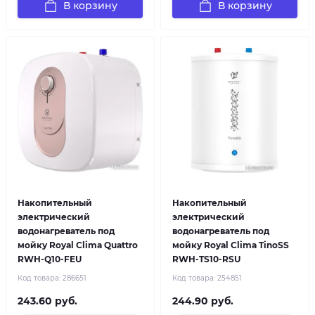
В корзину
В корзину
Накопительный
Накопительный
электрический
электрический
водонагреватель под
водонагреватель под
мойку Royal Clima Quattro
мойку Royal Clima TinoSS
RWH-Q10-FEU
RWH-TS10-RSU
Код товара:
286651
Код товара:
254851
243.60 руб.
244.90 руб.