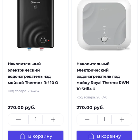
Накопительный
Накопительный
электрический
электрический
водонагреватель над
водонагреватель под
мойкой Thermex Rif 10 O
мойку Royal Thermo RWH
10 Stilla U
Код товара:
287484
Код товара:
281678
270.00 руб.
270.00 руб.
В корзину
В корзину