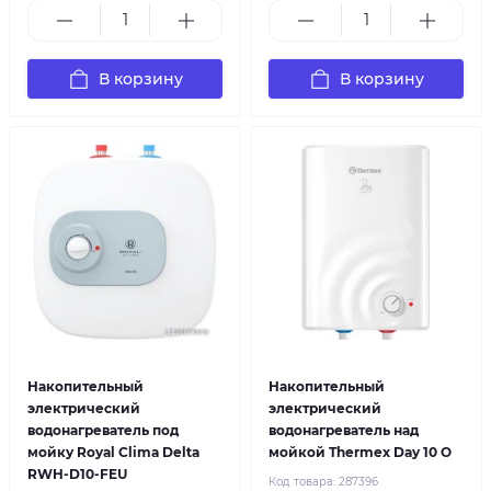
В корзину
В корзину
Накопительный
Накопительный
электрический
электрический
водонагреватель под
водонагреватель над
мойку Royal Clima Delta
мойкой Thermex Day 10 O
RWH-D10-FEU
Код товара:
287396