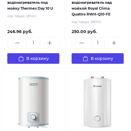
водонагреватель под
водонагреватель над
мойку Thermex Day 10 U
мойкой Royal Clima
Quattro RWH-Q10-FE
Код товара:
287401
Код товара:
286740
246.96 руб.
250.00 руб.
В корзину
В корзину