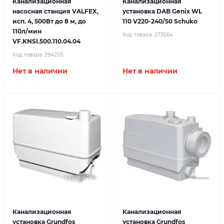
Канализационная
Канализационная
насосная станция VALFEX,
установка DAB Genix WL
исп. 4, 500Вт до 8 м, до
110 V220-240/50 Schuko
110л/мин
Код товара:
273564
VF.KNSI.500.110.04.04
Код товара:
294205
Нет в наличии
Нет в наличии
Канализационная
Канализационная
установка Grundfos
установка Grundfos