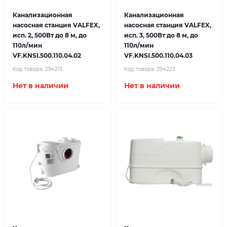
Канализационная
Канализационная
насосная станция VALFEX,
насосная станция VALFEX,
исп. 2, 500Вт до 8 м, до
исп. 3, 500Вт до 8 м, до
110л/мин
110л/мин
VF.KNSI.500.110.04.02
VF.KNSI.500.110.04.03
Код товара:
294215
Код товара:
294223
Нет в наличии
Нет в наличии