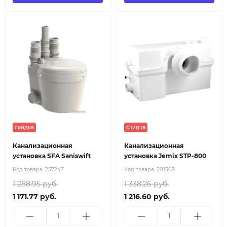
скидка
скидка
Канализационная
Канализационная
установка SFA Saniswift
установка Jemix STP-800
Код товара:
257247
Код товара:
201509
1 288.95 руб.
1 338.26 руб.
1 171.77 руб.
1 216.60 руб.