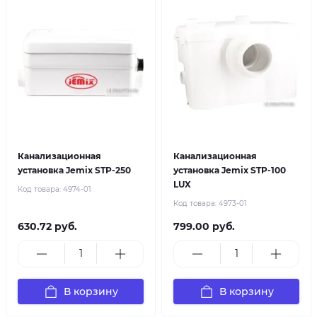
Канализационная
Канализационная
установка Jemix STP-250
установка Jemix STP-100
LUX
Код товара:
4974-01
Код товара:
4973-01
630.72 руб.
799.00 руб.
В корзину
В корзину