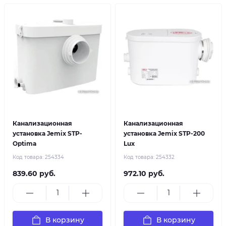
Канализационная
Канализационная
установка Jemix STP-
установка Jemix STP-200
Optima
Lux
Код товара:
254334
Код товара:
254332
839.60 руб.
972.10 руб.
В корзину
В корзину