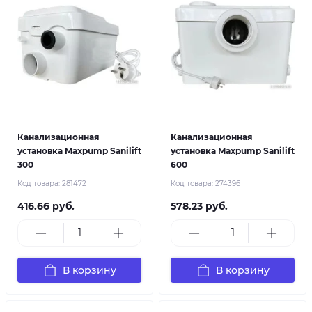
Канализационная
Канализационная
установка Maxpump Sanilift
установка Maxpump Sanilift
300
600
Код товара:
281472
Код товара:
274396
416.66 руб.
578.23 руб.
В корзину
В корзину