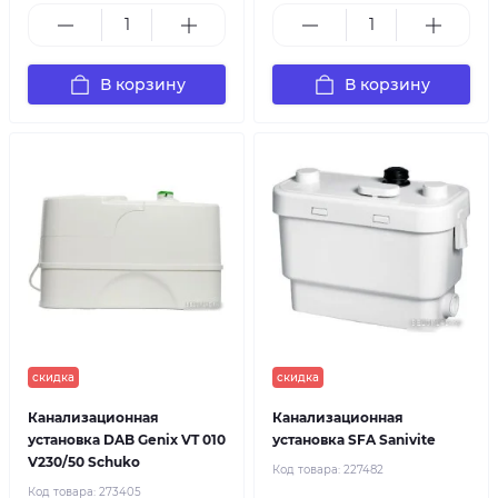
В корзину
В корзину
скидка
скидка
Канализационная
Канализационная
установка DAB Genix VT 010
установка SFA Sanivite
V230/50 Schuko
Код товара:
227482
Код товара:
273405