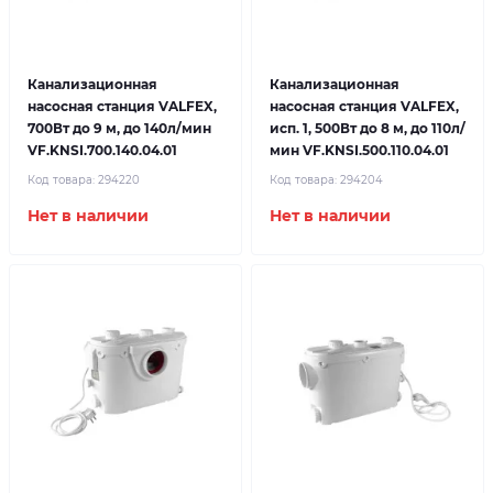
Канализационная
Канализационная
насосная станция VALFEX,
насосная станция VALFEX,
700Вт до 9 м, до 140л/мин
исп. 1, 500Вт до 8 м, до 110л/
VF.KNSI.700.140.04.01
мин VF.KNSI.500.110.04.01
Код товара:
294220
Код товара:
294204
Нет в наличии
Нет в наличии