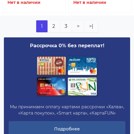
Нет в наличии
Нет в наличии
1
2
3
>
>|
Рассрочка 0% без переплат!
Мы принимаем оплату картами рассрочки «Халва»,
«Карта покупок», «Smart карта», «КартаFUN»
Подробнее