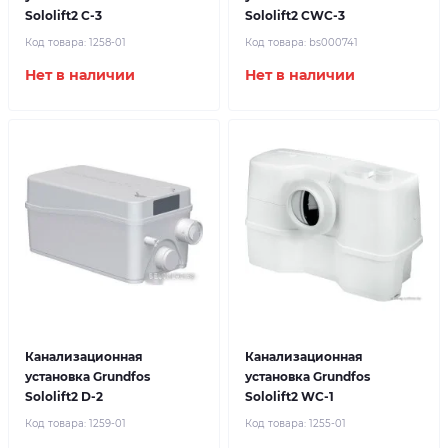
Sololift2 C-3
Sololift2 CWC-3
Код товара:
1258-01
Код товара:
bs000741
Нет в наличии
Нет в наличии
Канализационная
Канализационная
установка Grundfos
установка Grundfos
Sololift2 D-2
Sololift2 WC-1
Код товара:
1259-01
Код товара:
1255-01