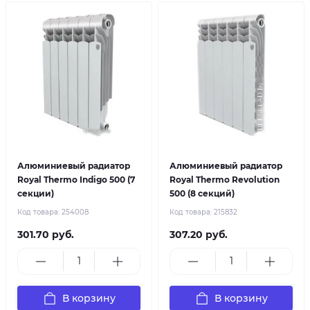
Алюминиевый радиатор
Алюминиевый радиатор
Royal Thermo Indigo 500 (7
Royal Thermo Revolution
секции)
500 (8 секций)
Код товара:
254008
Код товара:
215832
301.70 руб.
307.20 руб.
В корзину
В корзину