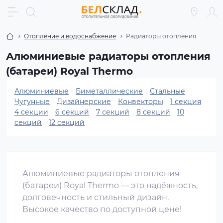
Отопление и водоснабжение
Радиаторы отопления
Алюминиевые радиаторы отопления
(батареи) Royal Thermo
Алюминиевые
Биметаллические
Стальные
Чугунные
Дизайнерские
Конвекторы
1 секция
4 секции
6 секций
7 секций
8 секций
10
секций
12 секций
Алюминиевые радиаторы отопления
(батареи) Royal Thermo — это надёжность,
долговечность и стильный дизайн.
Высокое качество по доступной цене!