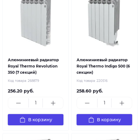
Алюминиевый радиатор
Алюминиевый радиатор
Royal Thermo Revolution
Royal Thermo Indigo 500 (6
350 (7 секций)
секции)
Код товара:
268879
Код товара:
220516
256.20 руб.
258.60 руб.
В корзину
В корзину