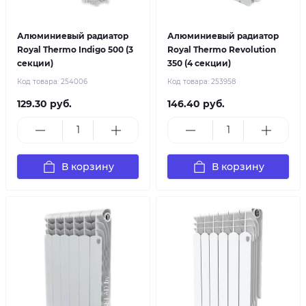
Алюминиевый радиатор
Алюминиевый радиатор
Royal Thermo Indigo 500 (3
Royal Thermo Revolution
секции)
350 (4 секции)
Код товара:
254006
Код товара:
253958
129.30 руб.
146.40 руб.
В корзину
В корзину