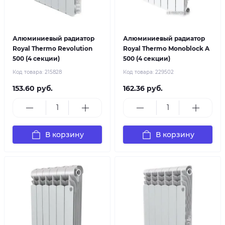
Алюминиевый радиатор
Алюминиевый радиатор
Royal Thermo Revolution
Royal Thermo Monoblock A
500 (4 секции)
500 (4 секции)
Код товара:
215828
Код товара:
229502
153.60 руб.
162.36 руб.
В корзину
В корзину