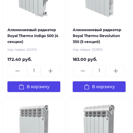
Алюминиевый радиатор
Алюминиевый радиатор
Royal Thermo Indigo 500 (4
Royal Thermo Revolution
секции)
350 (5 секций)
Код товара:
220515
Код товара:
253959
172.40 руб.
183.00 руб.
В корзину
В корзину