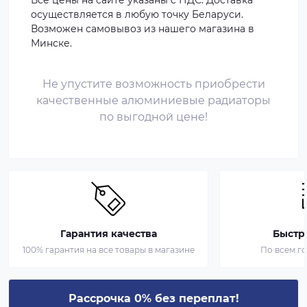
Все цены на сайте указаны с НДС. Доставка
осуществляется в любую точку Беларуси.
Возможен самовывоз из нашего магазина в
Минске.
Не упустите возможность приобрести
качественные алюминиевые радиаторы
по выгодной цене!
Гарантия качества
Быстр
100% гарантия на все товары в магазине
По всем г
Рассрочка 0% без переплат!