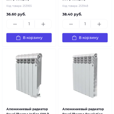
Код товара:
253955
Код товара:
253948
36.60 руб.
38.40 руб.
В корзину
В корзину
Алюминиевый радиатор
Алюминиевый радиатор