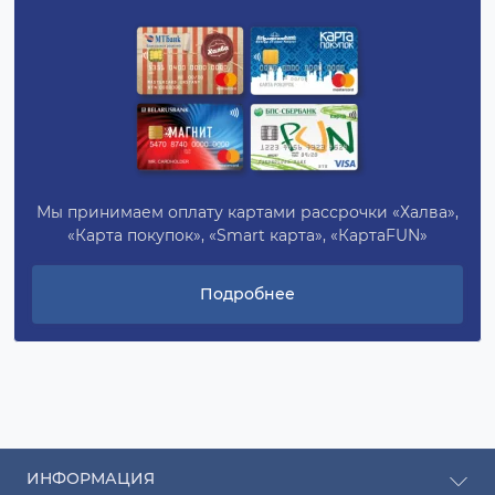
Мы принимаем оплату картами рассрочки «Халва»,
«Карта покупок», «Smart карта», «КартаFUN»
Подробнее
ИНФОРМАЦИЯ