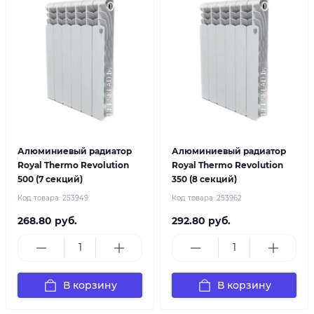
Алюминиевый радиатор
Алюминиевый радиатор
Royal Thermo Revolution
Royal Thermo Revolution
500 (7 секций)
350 (8 секций)
Код товара:
253949
Код товара:
253962
268.80 руб.
292.80 руб.
В корзину
В корзину