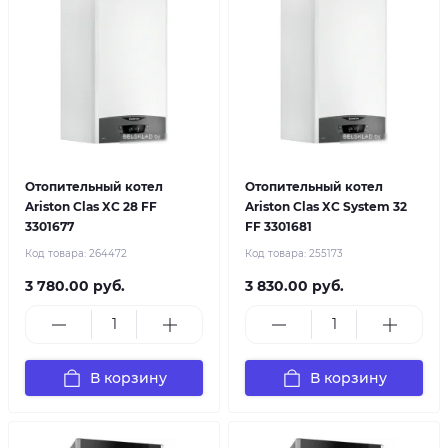
Отопительный котел
Отопительный котел
Ariston Clas XC 28 FF
Ariston Clas XC System 32
3301677
FF 3301681
Код товара:
264472
Код товара:
255173
3 780.00 руб.
3 830.00 руб.
В корзину
В корзину