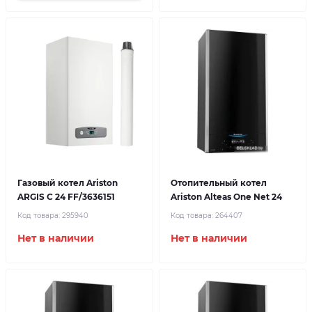
Газовый котел Ariston
Отопительный котел
ARGIS C 24 FF/3636151
Ariston Alteas One Net 24
Код товара:
295940
Код товара:
264407
Нет в наличии
Нет в наличии