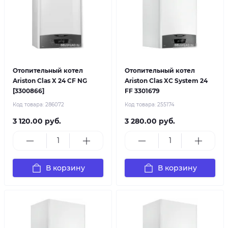
Отопительный котел
Отопительный котел
Ariston Clas X 24 CF NG
Ariston Clas XC System 24
[3300866]
FF 3301679
Код товара:
286072
Код товара:
255174
3 120.00 руб.
3 280.00 руб.
В корзину
В корзину