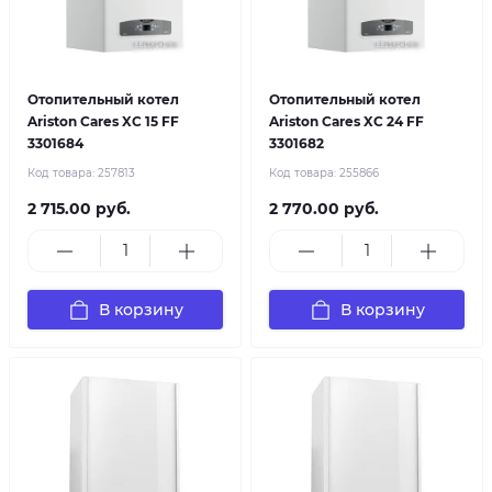
Отопительный котел
Отопительный котел
Ariston Cares XC 15 FF
Ariston Cares XC 24 FF
3301684
3301682
Код товара:
257813
Код товара:
255866
2 715.00 руб.
2 770.00 руб.
В корзину
В корзину