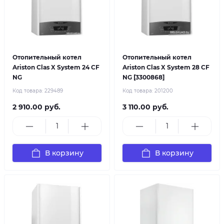
Отопительный котел
Отопительный котел
Ariston Clas X System 24 CF
Ariston Clas X System 28 CF
NG
NG [3300868]
Код товара:
229489
Код товара:
201200
2 910.00 руб.
3 110.00 руб.
В корзину
В корзину