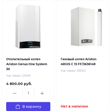
Отопительный котел
Газовый котел Ariston
Ariston Genus One System
ARGIS C 15 FF/3636149
30
Код товара:
295942
Код товара:
229481
4 800.00 руб.
В корзину
Нет в наличии