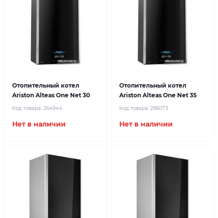
Отопительный котел
Отопительный котел
Ariston Alteas One Net 30
Ariston Alteas One Net 35
Код товара:
264944
Код товара:
286073
Нет в наличии
Нет в наличии