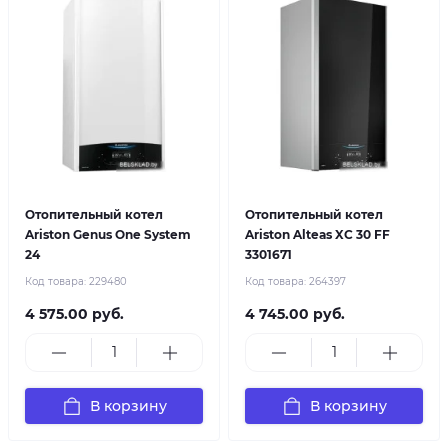
Отопительный котел
Отопительный котел
Ariston Genus One System
Ariston Alteas XC 30 FF
24
3301671
Код товара:
229480
Код товара:
264397
4 575.00 руб.
4 745.00 руб.
В корзину
В корзину