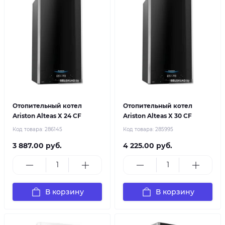
Отопительный котел
Отопительный котел
Ariston Alteas X 24 СF
Ariston Alteas X 30 СF
Код товара:
286145
Код товара:
285995
3 887.00 руб.
4 225.00 руб.
В корзину
В корзину