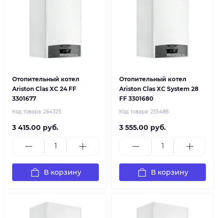
Отопительный котел
Отопительный котел
Ariston Clas XC 24 FF
Ariston Clas XC System 28
3301677
FF 3301680
Код товара:
264325
Код товара:
255488
3 415.00 руб.
3 555.00 руб.
В корзину
В корзину