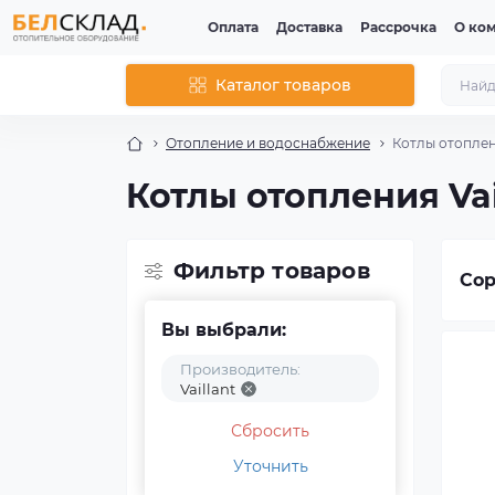
Оплата
Доставка
Рассрочка
О ко
Каталог товаров
Отопление и водоснабжение
Котлы отопле
Котлы отопления Vai
Фильтр товаров
Сор
Вы выбрали:
Производитель:
Vaillant
Сбросить
Уточнить