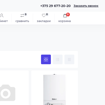
+375 29 677-20-20
Заказать звонок
0
0
0
бинет
сравнить
закладки
корзина