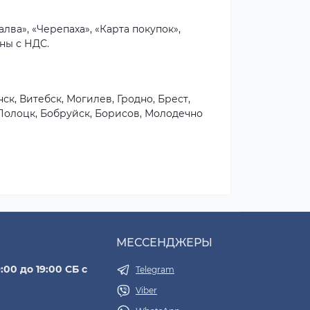
лва», «Черепаха», «Карта покупок»,
ны с НДС.
ск, Витебск, Могилев, Гродно, Брест,
 Полоцк, Бобруйск, Борисов, Молодечно
МЕССЕНДЖЕРЫ
:00 до 19:00 СБ с
Telegram
Viber