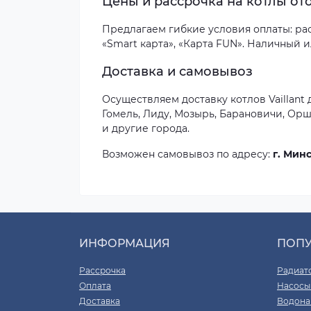
Цены и рассрочка на котлы ото
Предлагаем гибкие условия оплаты: расс
«Smart карта», «Карта FUN». Наличный 
Доставка и самовывоз
Осуществляем доставку котлов Vaillant 
Гомель, Лиду, Мозырь, Барановичи, Орш
и другие города.
Возможен самовывоз по адресу:
г. Минс
ИНФОРМАЦИЯ
ПОП
Рассрочка
Радиат
Оплата
Насосы
Доставка
Водона