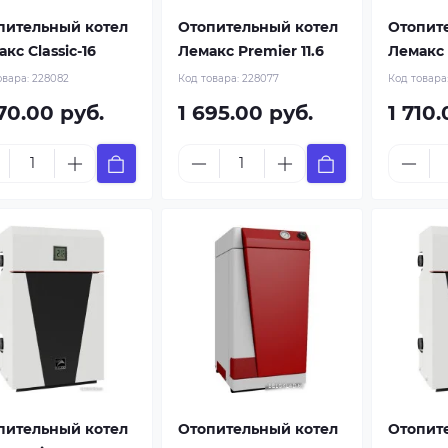
пительный котел
Отопительный котел
Отопит
кс Classic-16
Лемакс Premier 11.6
Лемакс 
овара:
228082
Код товара:
228077
Код товара
70.00 руб.
1 695.00 руб.
1 710.
пительный котел
Отопительный котел
Отопит