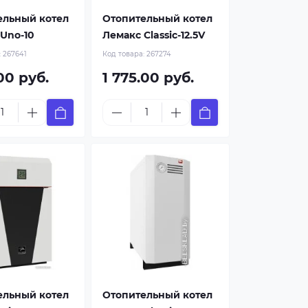
ельный котел
Отопительный котел
Uno-10
Лемакс Classic-12.5V
:
267641
Код товара:
267274
00 руб.
1 775.00 руб.
ельный котел
Отопительный котел