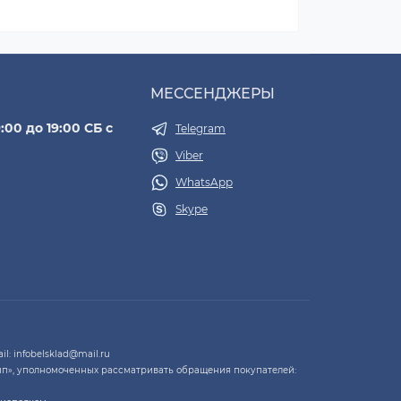
МЕССЕНДЖЕРЫ
:00 до 19:00 СБ с
Telegram
Viber
WhatsApp
Skype
l: infobelsklad@mail.ru
п», уполномоченных рассматривать обращения покупателей: