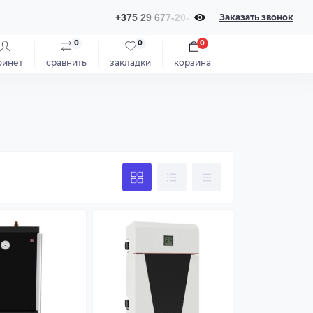
+375 29 677-20-20
Заказать звонок
0
0
0
бинет
сравнить
закладки
корзина