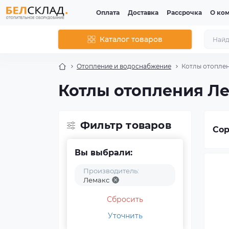
Оплата
Доставка
Рассрочка
О ко
Каталог товаров
Отопление и водоснабжение
Котлы отопле
Котлы отопления Л
Фильтр товаров
Сор
Вы выбрали:
Производитель:
Лемакс
Сбросить
Уточнить