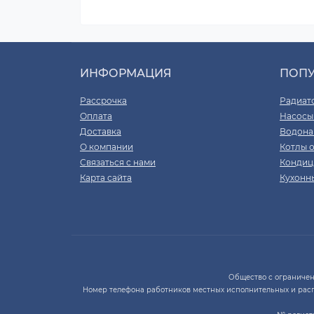
ИНФОРМАЦИЯ
ПОП
Рассрочка
Радиат
Оплата
Насосы
Доставка
Водона
О компании
Котлы 
Связаться с нами
Кондиц
Карта сайта
Кухонн
Общество с ограниченно
Номер телефона работников местных исполнительных и рас