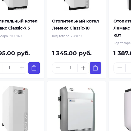
пительный котел
Отопительный котел
Отопит
кс Classic-7.5
Лемакс Classic-10
Лемакс
кВт
овара:
2100749
Код товара:
228079
Код товара
95.00 руб.
1 345.00 руб.
1 387