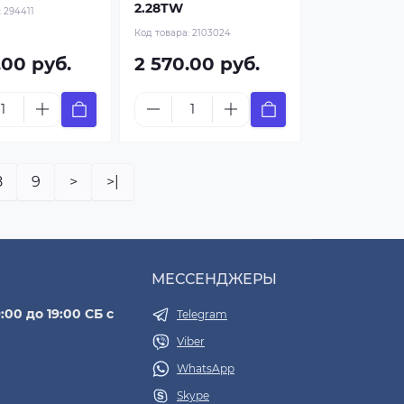
2.28TW
:
294411
Код товара:
2103024
.00 руб.
2 570.00 руб.
8
9
>
>|
МЕССЕНДЖЕРЫ
:00 до 19:00 СБ с
Telegram
Viber
WhatsApp
Skype