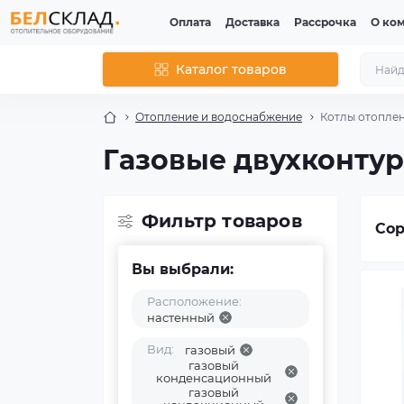
Оплата
Доставка
Рассрочка
О ко
Каталог товаров
Отопление и водоснабжение
Котлы отопле
Газовые двухконту
Фильтр товаров
Сор
Вы выбрали:
Расположение:
настенный
Вид:
газовый
газовый
конденсационный
газовый