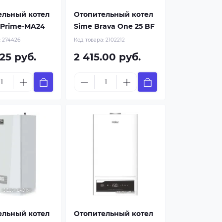
ельный котел
Отопительный котел
 Prime-MA24
Sime Brava One 25 BF
:
274426
Код товара:
2102212
.25 руб.
2 415.00 руб.
ельный котел
Отопительный котел