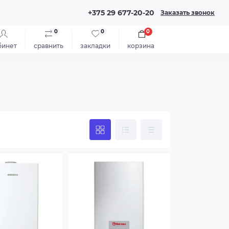
+375 29 677-20-20
Заказать звонок
0
0
0
бинет
сравнить
закладки
корзина