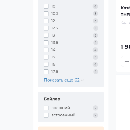
10
4
Кот
10.2
3
THE
12
3
Код т
12.3
1
13
5
13.6
1
1 9
14
4
15
3
16
4
17.6
1
Показать еще 62
Бойлер
внешний
2
встроенный
2