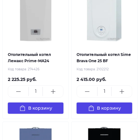
Отопительный котел
Отопительный котел Sime
Лемакс Prime-MA24
Brava One 25 BF
Код товара:
274426
Код товара:
2102212
2 225.25 руб.
2 415.00 руб.
В корзину
В корзину