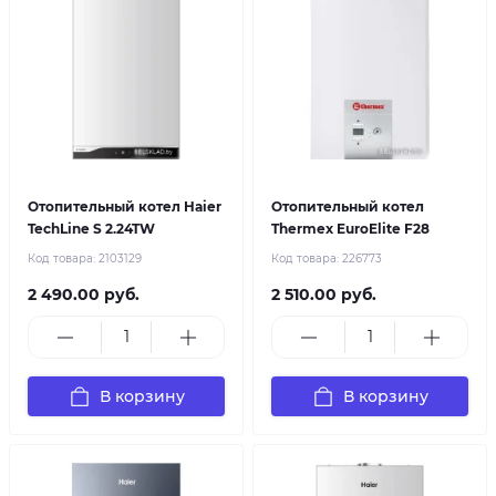
Отопительный котел Haier
Отопительный котел
TechLine S 2.24TW
Thermex EuroElite F28
Код товара:
2103129
Код товара:
226773
2 490.00 руб.
2 510.00 руб.
В корзину
В корзину