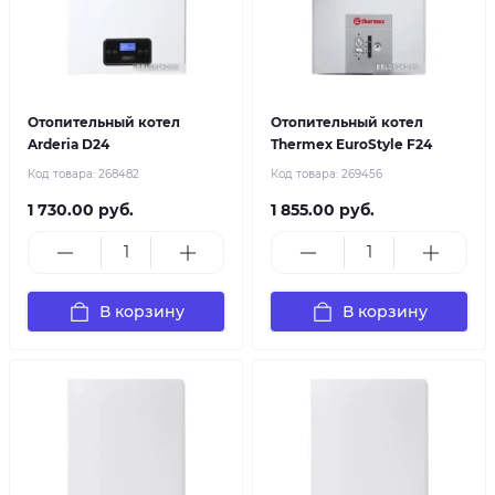
Отопительный котел
Отопительный котел
Arderia D24
Thermex EuroStyle F24
Код товара:
268482
Код товара:
269456
1 730.00 руб.
1 855.00 руб.
В корзину
В корзину