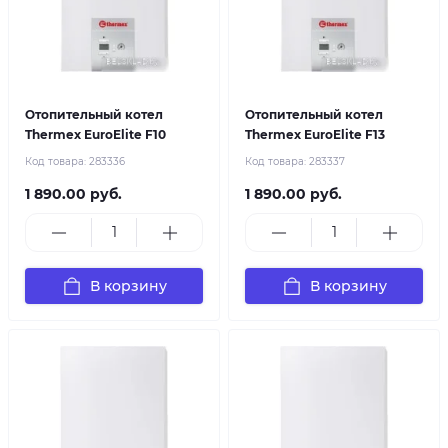
Отопительный котел
Отопительный котел
Thermex EuroElite F10
Thermex EuroElite F13
Код товара:
283336
Код товара:
283337
1 890.00 руб.
1 890.00 руб.
В корзину
В корзину