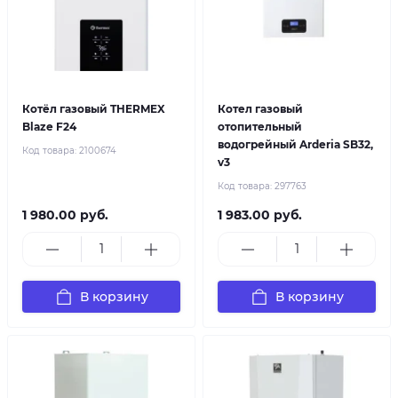
Котёл газовый THERMEX
Котел газовый
Blaze F24
отопительный
водогрейный Arderia SB32,
Код товара:
2100674
v3
Код товара:
297763
1 980.00 руб.
1 983.00 руб.
В корзину
В корзину