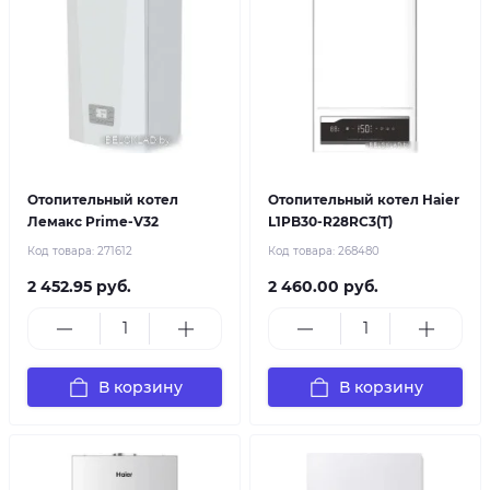
Отопительный котел
Отопительный котел Haier
Лемакс Prime-V32
L1PB30-R28RC3(T)
Код товара:
271612
Код товара:
268480
2 452.95 руб.
2 460.00 руб.
В корзину
В корзину