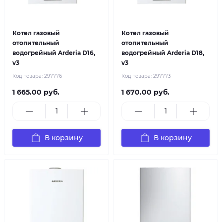
Котел газовый
Котел газовый
отопительный
отопительный
водогрейный Arderia D16,
водогрейный Arderia D18,
v3
v3
Код товара:
297776
Код товара:
297773
1 665.00 руб.
1 670.00 руб.
В корзину
В корзину