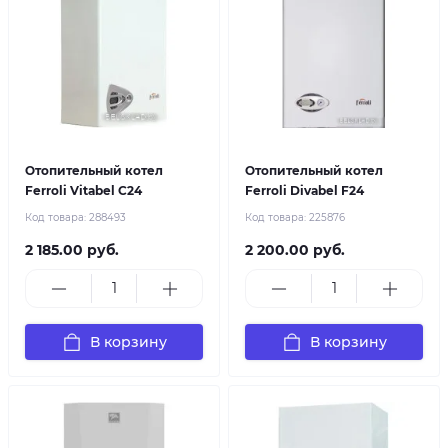
Отопительный котел
Отопительный котел
Ferroli Vitabel C24
Ferroli Divabel F24
Код товара:
288493
Код товара:
225876
2 185.00 руб.
2 200.00 руб.
В корзину
В корзину