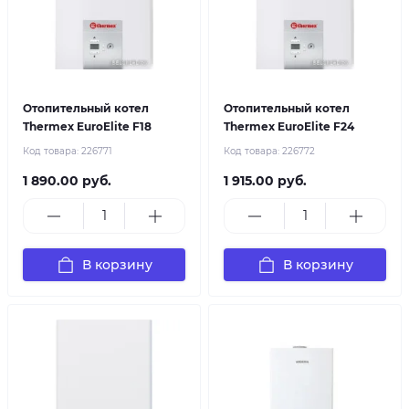
Отопительный котел
Отопительный котел
Thermex EuroElite F18
Thermex EuroElite F24
Код товара:
226771
Код товара:
226772
1 890.00 руб.
1 915.00 руб.
В корзину
В корзину