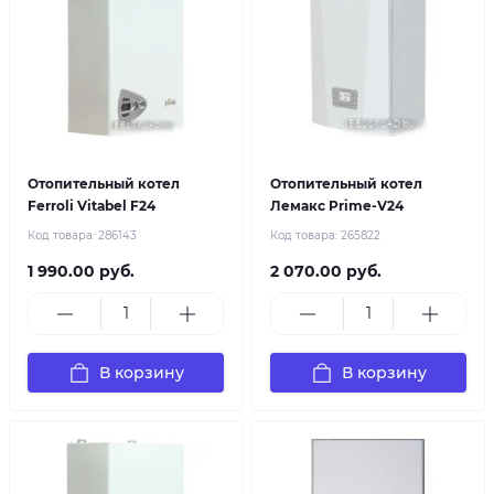
Отопительный котел
Отопительный котел
Ferroli Vitabel F24
Лемакс Prime-V24
Код товара:
286143
Код товара:
265822
1 990.00 руб.
2 070.00 руб.
В корзину
В корзину