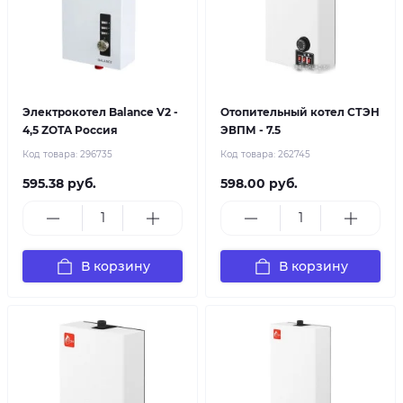
Электрокотел Balance V2 -
Отопительный котел СТЭН
4,5 ZOTA Россия
ЭВПМ - 7.5
Код товара:
296735
Код товара:
262745
595.38 руб.
598.00 руб.
В корзину
В корзину