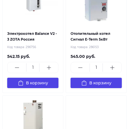
Электрокотел Balance V2 -
Отопительный котел
3 ZOTA Россия
Сигнал E-Term 5кВт
Код товара:
296756
Код товара:
286153
542.15 руб.
545.00 руб.
В корзину
В корзину