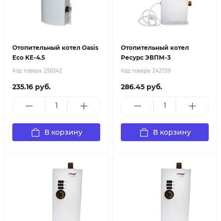
Отопительный котел Oasis
Отопительный котел
Eco KE-4.5
Ресурс ЭВПМ-3
Код товара:
256342
Код товара:
242759
235.16 руб.
286.45 руб.
В корзину
В корзину