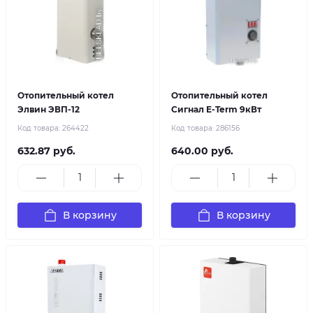
Отопительный котел
Отопительный котел
Элвин ЭВП-12
Сигнал E-Term 9кВт
Код товара:
264422
Код товара:
286156
632.87 руб.
640.00 руб.
В корзину
В корзину