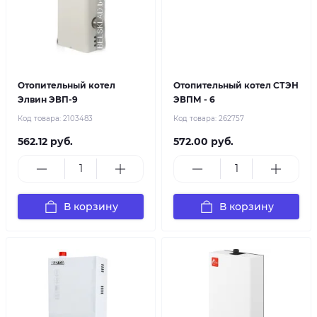
Отопительный котел
Отопительный котел СТЭН
Элвин ЭВП-9
ЭВПМ - 6
Код товара:
2103483
Код товара:
262757
562.12 руб.
572.00 руб.
В корзину
В корзину