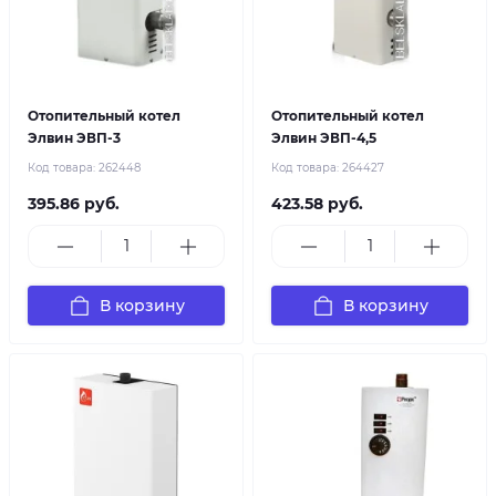
Отопительный котел
Отопительный котел
Элвин ЭВП-3
Элвин ЭВП-4,5
Код товара:
262448
Код товара:
264427
395.86 руб.
423.58 руб.
В корзину
В корзину