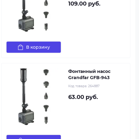
109.00 руб.
В корзину
Фонтанный насос
Grandfar GFB-943
Код товара:
264887
63.00 руб.