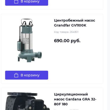
В корзину
Центробежный насос
Grandfar GV1100K
Код товара:
264801
690.00 руб.
В корзину
Циркуляционный
насос Gardana GRA 32-
80F 180