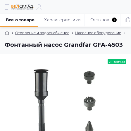
Все о товаре
Характеристики
Отзывов
1
Отопление и водоснабжение
Насосное оборудование
Н
Фонтанный насос Grandfar GFA-4503
в наличии