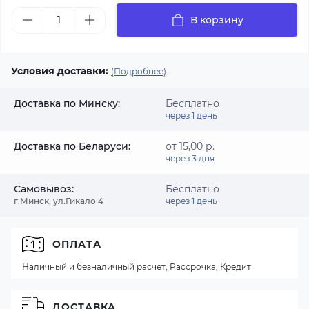
В корзину
Условия доставки:
(Подробнее)
Доставка по Минску:
Бесплатно
через 1 день
Доставка по Беларуси:
от 15,00 р.
через 3 дня
Самовывоз:
Бесплатно
г.Минск, ул.Гикало 4
через 1 день
ОПЛАТА
Наличный и безналичный расчет, Рассрочка, Кредит
ДОСТАВКА