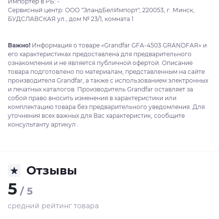
Импортер в РБ: -
Сервисный центр: ООО "ЭландБелИмпорт", 220053, г. Минск,
БУДСЛАВСКАЯ ул., дом № 23/1, комната 1
Важно!
Информация о товаре «Grandfar GFA-4503 GRANDFAR» и
его характеристиках предоставлена для предварительного
ознакомления и не является публичной офертой. Описание
товара подготовлено по материалам, представленным на сайте
производителя Grandfar, а также с использованием электронных
и печатных каталогов. Производитель Grandfar оставляет за
собой право вносить изменения в характеристики или
комплектацию товара без предварительного уведомления. Для
уточнения всех важных для Вас характеристик, сообщите
консультанту артикул .
Отзывы
5
/ 5
средний рейтинг товара