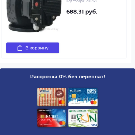
Код товара:
296768
688.31 руб.
В корзину
Рассрочка 0% без переплат!