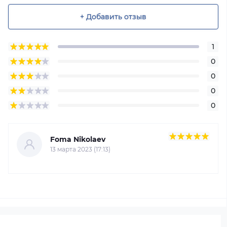
+ Добавить отзыв
1
0
0
0
0
Foma Nikolaev
13 марта 2023 (17:13)