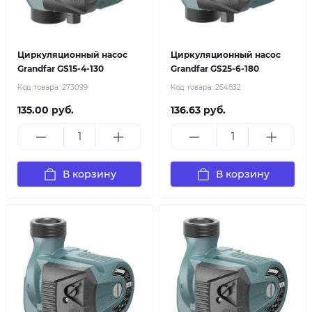
Циркуляционный насос
Циркуляционный насос
Grandfar GS15-4-130
Grandfar GS25-6-180
Код товара:
273099
Код товара:
264832
135.00 руб.
136.63 руб.
В корзину
В корзину