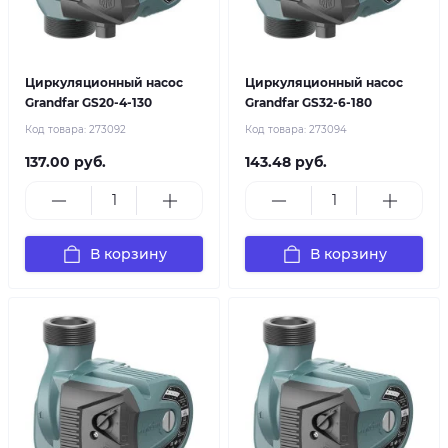
Циркуляционный насос
Циркуляционный насос
Grandfar GS20-4-130
Grandfar GS32-6-180
Код товара:
273092
Код товара:
273094
137.00 руб.
143.48 руб.
В корзину
В корзину