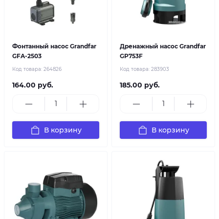
Фонтанный насос Grandfar
Дренажный насос Grandfar
GFA-2503
GP753F
Код товара:
264826
Код товара:
283903
164.00 руб.
185.00 руб.
В корзину
В корзину