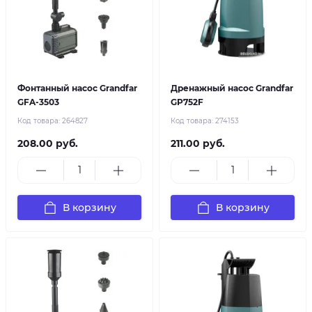
Фонтанный насос Grandfar
Дренажный насос Grandfar
GFA-3503
GP752F
Код товара:
264827
Код товара:
274153
208.00 руб.
211.00 руб.
В корзину
В корзину