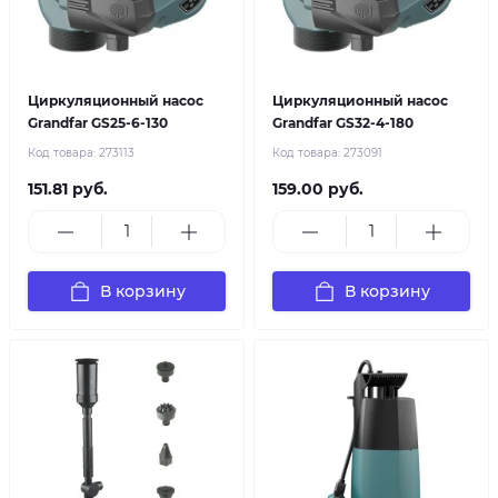
Циркуляционный насос
Циркуляционный насос
Grandfar GS25-6-130
Grandfar GS32-4-180
Код товара:
273113
Код товара:
273091
151.81 руб.
159.00 руб.
В корзину
В корзину