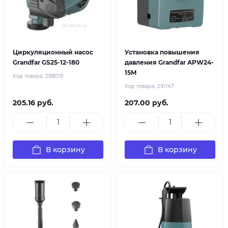
Циркуляционный насос
Установка повышения
Grandfar GS25-12-180
давления Grandfar APW24-
15M
Код товара:
298019
Код товара:
291147
205.16 руб.
207.00 руб.
В корзину
В корзину