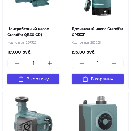
Центробежный насос
Дренажный насос Grandfar
Grandfar QB60(GR)
GP553F
Код товара:
267325
Код товара:
283859
189.00 руб.
195.00 руб.
В корзину
В корзину