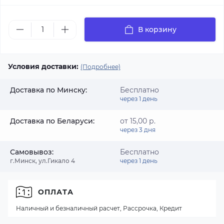
В корзину
Условия доставки:
(Подробнее)
Доставка по Минску:
Бесплатно
через 1 день
Доставка по Беларуси:
от 15,00 р.
через 3 дня
Самовывоз:
Бесплатно
г.Минск, ул.Гикало 4
через 1 день
ОПЛАТА
Наличный и безналичный расчет, Рассрочка, Кредит