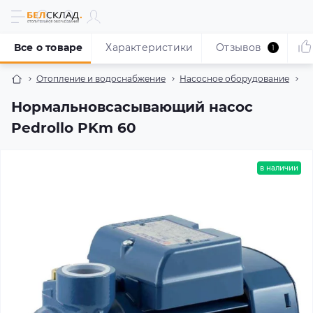
Все о товаре
Характеристики
Отзывов
1
Отопление и водоснабжение
Насосное оборудование
Н
Нормальновсасывающий насос
Pedrollo PKm 60
в наличии