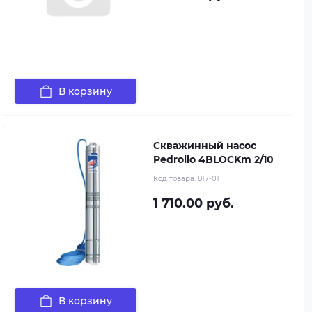
В корзину
Скважинный насос
Pedrollo 4BLOCKm 2/10
Код товара:
817-01
1 710.00 руб.
В корзину