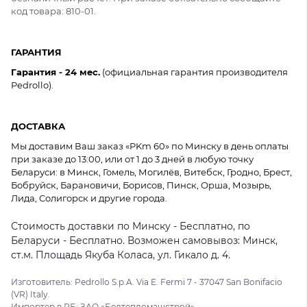
код товара: 810-01.
ГАРАНТИЯ
Гарантия - 24 мес.
(официальная гарантия производителя
Pedrollo).
ДОСТАВКА
Мы доставим Ваш заказ «PKm 60» по Минску в день оплаты
при заказе до 13:00, или от 1 до 3 дней в любую точку
Беларуси: в Минск, Гомель, Могилёв, Витебск, Гродно, Брест,
Бобруйск, Барановичи, Борисов, Пинск, Орша, Мозырь,
Лида, Солигорск и другие города.
Стоимость доставки по Минску - Бесплатно, по
Беларуси - Бесплатно. Возможен самовывоз: Минск,
ст.м. Площадь Якуба Коласа, ул. Гикало д. 4.
Изготовитель: Pedrollo S.p.A. Via E. Fermi 7 - 37047 San Bonifacio
(VR) Italy.
Импортер в РБ: ЗАО «Белтепломашстрой»