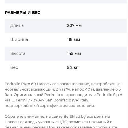
РАЗМЕРЫ И ВЕС
Длина
207 мм
Ширина
118 мм
Высота
145 мм
Вес
5.2 кг
Pedrollo PKm 60 Насосы самовсасывающие, центробежные -
нормальновсасывающий, 2.4 м?/ч, напор 40 м, давление 6.5
бар. Оригинальный Pedrollo от производителя Pedrollo S.p.A.
Via E. Fermi 7 - 37047 San Bonifacio (VR) Italy.
подтверждённый сертификатом соответствия.
Обратите внимание: на сайте BelSklad.by все цены на
Насосы для воды указаны с НДС, возможен наличный и
безналичный расчет. При заказе обязательно сообщайте