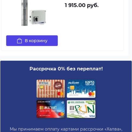
1 915.00 руб.
В корзину
Рассрочка 0% без переплат!
Мы принимаем оплату картами рассрочки «Халва»,