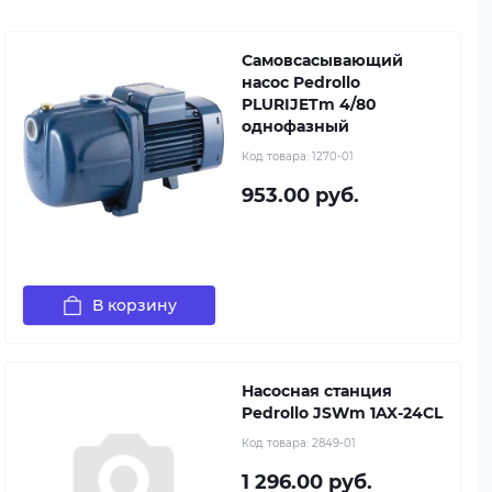
Самовсасывающий
насос Pedrollo
PLURIJETm 4/80
однофазный
Код товара:
1270-01
953.00 руб.
В корзину
Насосная станция
Pedrollo JSWm 1AX-24CL
Код товара:
2849-01
1 296.00 руб.