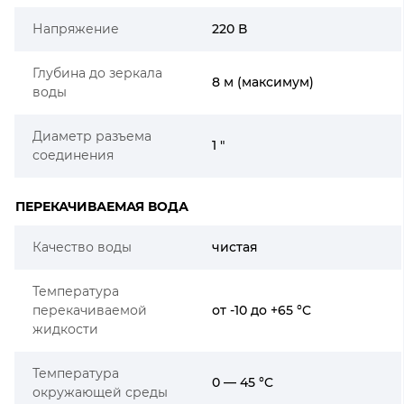
Напряжение
220 В
Глубина до зеркала
8 м (максимум)
воды
Диаметр разъема
1 "
соединения
ПЕРЕКАЧИВАЕМАЯ ВОДА
Качество воды
чистая
Температура
перекачиваемой
от -10 до +65 °C
жидкости
Температура
0 — 45 °C
окружающей среды