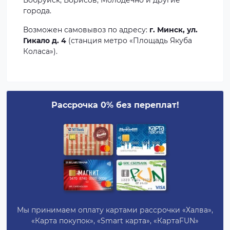
Бобруйск, Борисов, Молодечно и другие
города.
Возможен самовывоз по адресу:
г. Минск, ул.
Гикало д. 4
(станция метро «Площадь Якуба
Коласа»).
Рассрочка 0% без переплат!
Мы принимаем оплату картами рассрочки «Халва»,
«Карта покупок», «Smart карта», «КартаFUN»