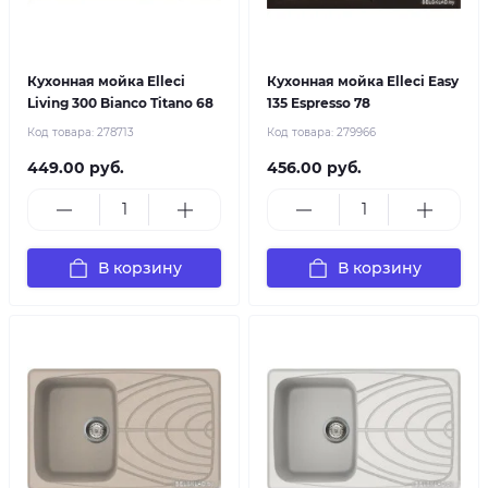
Кухонная мойка Elleci
Кухонная мойка Elleci Easy
Living 300 Bianco Titano 68
135 Espresso 78
Код товара:
278713
Код товара:
279966
449.00 руб.
456.00 руб.
В корзину
В корзину