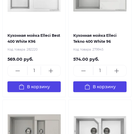
Кухонная мойка Elleci Best
Кухонная мойка Elleci
400 White K96
Tekno 400 White 96
Код товара:
282220
Код товара:
279945
569.00 руб.
574.00 руб.
В корзину
В корзину