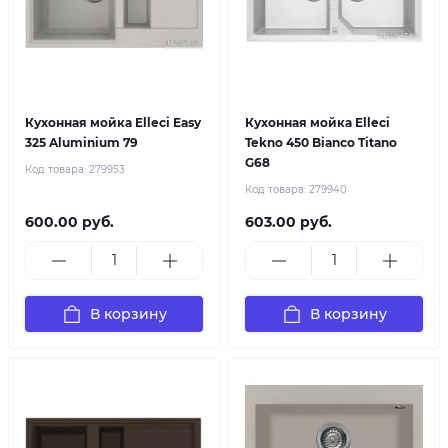
Кухонная мойка Elleci Easy
Кухонная мойка Elleci
325 Aluminium 79
Tekno 450 Bianco Titano
G68
Код товара:
279953
Код товара:
279940
600.00 руб.
603.00 руб.
В корзину
В корзину