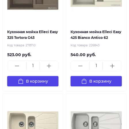
Кухонная мойка Elleci Easy
Кухонная мойка Elleci Easy
325 Tortora G43
425 Bianco Antico 62
Код товара:
278710
Код товара:
226843
523.00 руб.
540.00 руб.
В корзину
В корзину