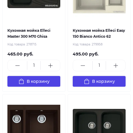
Кухонная мойка Elleci
Кухонная мойка Elleci Easy
Master 300 M70 Ghisa
150 Bianco Antico 62
Код товара:
278715
Код товара:
279958
465.00 руб.
495.00 руб.
В корзину
В корзину