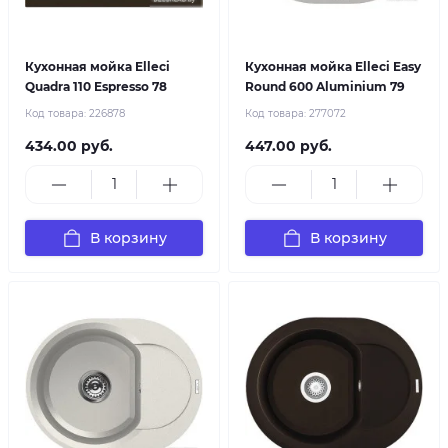
Кухонная мойка Elleci
Кухонная мойка Elleci Easy
Quadra 110 Espresso 78
Round 600 Aluminium 79
Код товара:
226878
Код товара:
277072
434.00 руб.
447.00 руб.
В корзину
В корзину