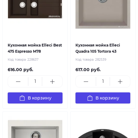
Кухонная мойка Elleci Best
Кухонная мойка Elleci
475 Espresso M78
Quadra 105 Tortora 43
Код товара:
228637
Код товара:
282539
616.00 руб.
617.00 руб.
В корзину
В корзину