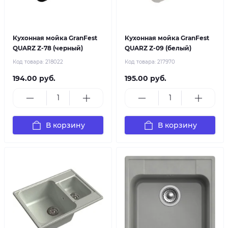
Кухонная мойка GranFest
Кухонная мойка GranFest
QUARZ Z-78 (черный)
QUARZ Z-09 (белый)
Код товара:
218022
Код товара:
217970
194.00 руб.
195.00 руб.
В корзину
В корзину