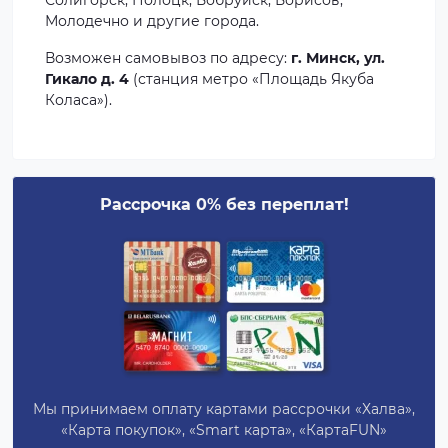
Солигорск, Полоцк, Бобруйск, Борисов,
Молодечно и другие города.
Возможен самовывоз по адресу:
г. Минск, ул.
Гикало д. 4
(станция метро «Площадь Якуба
Коласа»).
Рассрочка 0% без переплат!
Мы принимаем оплату картами рассрочки «Халва»,
«Карта покупок», «Smart карта», «КартаFUN»