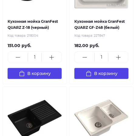
Кухонная мойка GranFest
Кухонная мойка GranFest
QUARZ Z-18 (черный)
QUARZ GF-Z48 (белый)
Код товара:
218004
Код товара:
227847
151.00 руб.
182.00 руб.
В корзину
В корзину