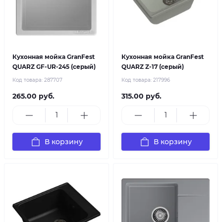
Кухонная мойка GranFest
Кухонная мойка GranFest
QUARZ GF-UR-245 (серый)
QUARZ Z-17 (серый)
Код товара:
287707
Код товара:
217996
265.00 руб.
315.00 руб.
В корзину
В корзину