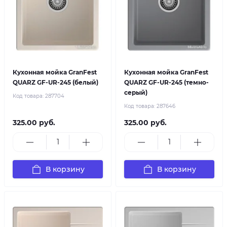
Кухонная мойка GranFest
Кухонная мойка GranFest
QUARZ GF-UR-245 (белый)
QUARZ GF-UR-245 (темно-
серый)
Код товара:
287704
Код товара:
287646
325.00 руб.
325.00 руб.
В корзину
В корзину