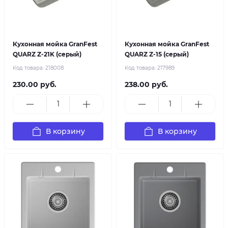
Кухонная мойка GranFest
Кухонная мойка GranFest
QUARZ Z-21K (серый)
QUARZ Z-15 (серый)
Код товара:
218008
Код товара:
217989
230.00 руб.
238.00 руб.
В корзину
В корзину