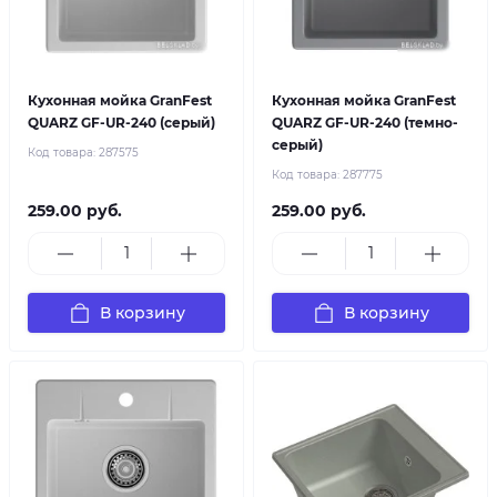
Кухонная мойка GranFest
Кухонная мойка GranFest
QUARZ GF-UR-240 (серый)
QUARZ GF-UR-240 (темно-
серый)
Код товара:
287575
Код товара:
287775
259.00 руб.
259.00 руб.
В корзину
В корзину