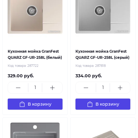
Кухонная мойка GranFest
Кухонная мойка GranFest
QUARZ GF-UR-258L (белый)
QUARZ GF-UR-258L (серый)
Код товара:
287722
Код товара:
287818
329.00 руб.
334.00 руб.
В корзину
В корзину