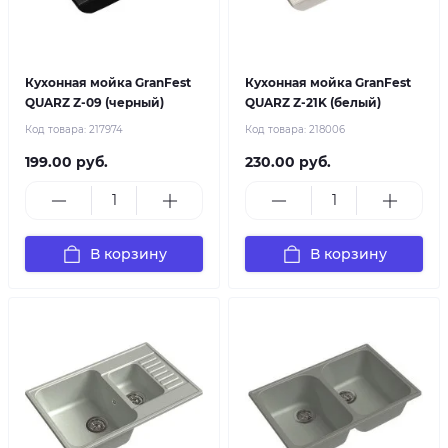
Кухонная мойка GranFest
Кухонная мойка GranFest
QUARZ Z-09 (черный)
QUARZ Z-21K (белый)
Код товара:
217974
Код товара:
218006
199.00 руб.
230.00 руб.
В корзину
В корзину