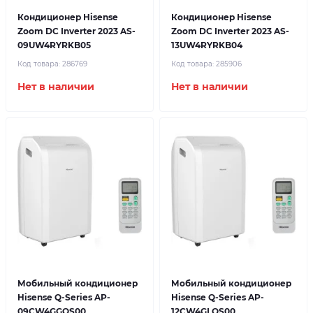
Кондиционер Hisense
Кондиционер Hisense
Zoom DC Inverter 2023 AS-
Zoom DC Inverter 2023 AS-
09UW4RYRKB05
13UW4RYRKB04
Код товара:
286769
Код товара:
285906
Нет в наличии
Нет в наличии
Мобильный кондиционер
Мобильный кондиционер
Hisense Q-Series AP-
Hisense Q-Series AP-
09CW4GGQS00
12CW4GLQS00