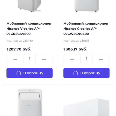
Мобильный кондиционер
Мобильный кондиционер
Hisense V-series AP-
Hisense C-series AP-
09CR4GKVS00
09CW4GNCS00
Код товара:
286460
Код товара:
286656
1 207.70 руб.
1 306.17 руб.
В корзину
В корзину