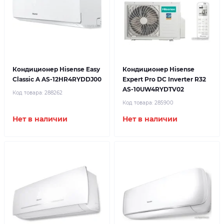
Кондиционер Hisense Easy
Кондиционер Hisense
Classic A AS-12HR4RYDDJ00
Expert Pro DC Inverter R32
AS-10UW4RYDTV02
Код товара:
288262
Код товара:
285900
Нет в наличии
Нет в наличии