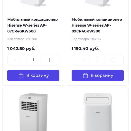
Мобильный кондиционер
Мобильный кондиционер
Hisense W-series AP-
Hisense W-series AP-
07CR4GKWS00
09CR4GKWS00
Код товара:
286700
Код товара:
286673
1 042.80 руб.
1 190.40 руб.
В корзину
В корзину