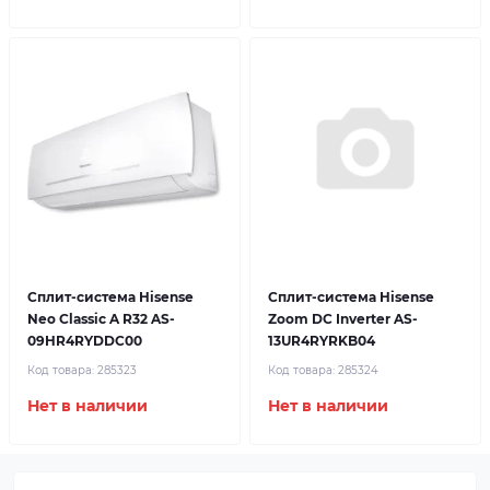
Сплит-система Hisense
Сплит-система Hisense
Neo Classic A R32 AS-
Zoom DC Inverter AS-
09HR4RYDDC00
13UR4RYRKB04
Код товара:
285323
Код товара:
285324
Нет в наличии
Нет в наличии