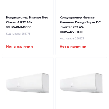
Кондиционер Hisense Neo
Кондиционер Hisense
Classic A R32 AS-
Premium Design Super DC
18HR4RMADC00
Inverter R32 AS-
10UW4RVETG01
Код товара:
285775
Код товара:
286223
Нет в наличии
Нет в наличии