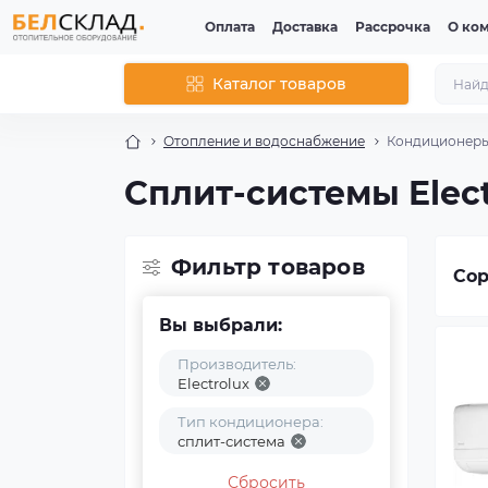
Оплата
Доставка
Рассрочка
О ко
Каталог товаров
Отопление и водоснабжение
Кондиционер
Сплит-системы Elect
Фильтр товаров
Сор
Вы выбрали:
Производитель:
Electrolux
Тип кондиционера:
сплит-система
Сбросить