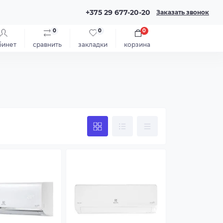
+375 29 677-20-20
Заказать звонок
0
0
0
бинет
сравнить
закладки
корзина