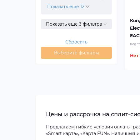
Показать еще 12
Кон
Показать еще 3 фильтра
Elec
EAC
Сбросить
Код т
Выберите фильтры
Нет
Цены и рассрочка на сплит-сис
Предлагаем гибкие условия оплаты: расс
«Smart карта», «Карта FUN». Наличный 