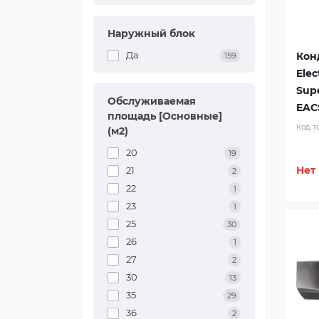
Наружный блок
Да
Кон
159
Elec
Supe
Обслуживаемая
EAC
площадь [Основные]
Код т
(м2)
20
19
Нет
21
2
22
1
23
1
25
30
26
1
27
2
30
13
35
29
36
2