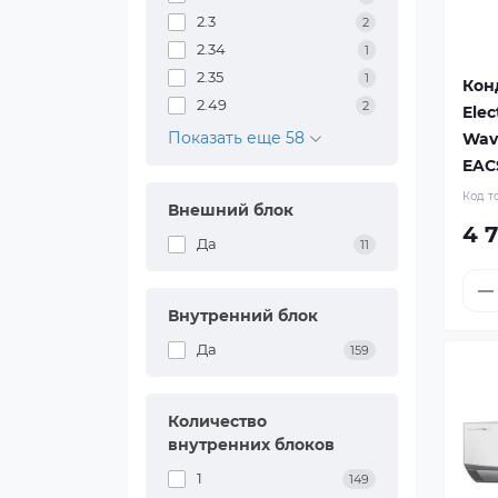
2.3
2
2.34
1
2.35
1
Кон
2.49
2
Elec
Показать еще 58
Wav
EAC
Код т
Внешний блок
4 
Да
11
Внутренний блок
Да
159
Количество
внутренних блоков
1
149