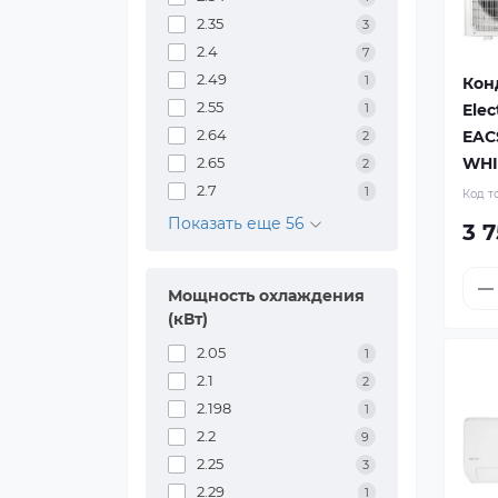
2.35
3
2.4
7
2.49
1
Кон
2.55
1
Elec
2.64
EACS
2
2.65
WHI
2
2.7
1
Код т
Показать еще 56
3 
Мощность охлаждения
(кВт)
2.05
1
2.1
2
2.198
1
2.2
9
2.25
3
2.29
1