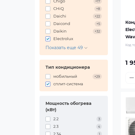
Chigo
+17
CHiQ
+8
Daichi
+22
Кон
Daicond
+5
Elec
Daikin
+32
Wav
Electrolux
Код т
Показать еще 49
1 9
Тип кондиционера
мобильный
+29
сплит-система
Мощность обогрева
(кВт)
2.2
3
2.3
4
2.34
1