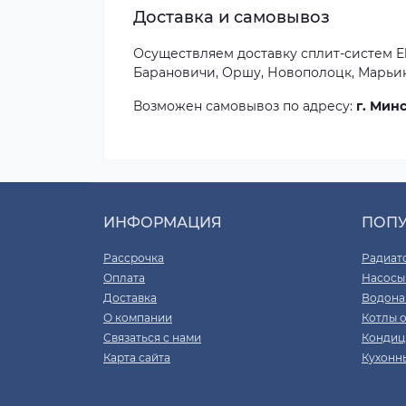
Доставка и самовывоз
Осуществляем доставку сплит-систем Ele
Барановичи, Оршу, Новополоцк, Марьину
Возможен самовывоз по адресу:
г. Минс
ИНФОРМАЦИЯ
ПОП
Рассрочка
Радиат
Оплата
Насосы
Доставка
Водона
О компании
Котлы 
Связаться с нами
Кондиц
Карта сайта
Кухонн