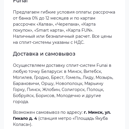
Funai
Предлагаем гибкие условия оплаты: рассрочка
от банка 0% до 12 месяцев и по картам
рассрочек «Халва», «Черепаха», «Карта
покупок», «Smart карта», «Карта FUN».
Наличный или безналичный расчет. Все цены
на сплит-системы указаны с НДС.
Доставка и самовывоз
Осуществляем доставку сплит-систем Funai в
любую точку Беларуси: в Минск, Витебск,
Могилев, Гродно, Брест, Гомель, Лиду, Мозырь,
Барановичи, Оршу, Новополоцк, Марьину
Горку, Пинск, Жлобин, Солигорск, Полоцк,
Бобруйск, Борисов, Молодечно и другие
города.
Возможен самовывоз по адресу:
г. Минск, ул.
Гикало д. 4
(станция метро «Площадь Якуба
Коласа»).