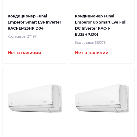
Кондиционер Funai
Кондиционер Funai
Emperor Smart Eye Inverter
Emperor Up Smart Eye Full
RACI-EM25HP.D04
DC Inverter RAC-I-
EU35HP.D01
Код товара:
274971
Код товара:
299378
Нет в наличии
Нет в наличии