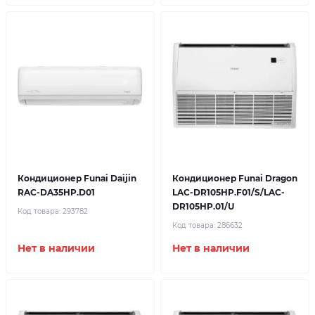
Кондиционер Funai Daijin
Кондиционер Funai Dragon
RAC-DA35HP.D01
LAC-DR105HP.F01/S/LAC-
DR105HP.01/U
Код товара:
293782
Код товара:
286632
Нет в наличии
Нет в наличии