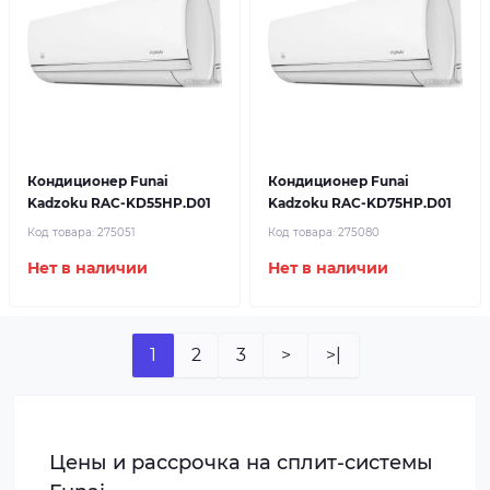
Кондиционер Funai
Кондиционер Funai
Kadzoku RAC-KD55HP.D01
Kadzoku RAC-KD75HP.D01
Код товара:
275051
Код товара:
275080
Нет в наличии
Нет в наличии
1
2
3
>
>|
Цены и рассрочка на сплит-системы