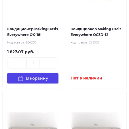
Кондиционер Making Oasis
Кондиционер Making Oasis
Everywhere OX-18I
Everywhere OC3D-12
Код товара:
284205
Код товара:
275108
1 827.07 руб.
В корзину
Нет в наличии