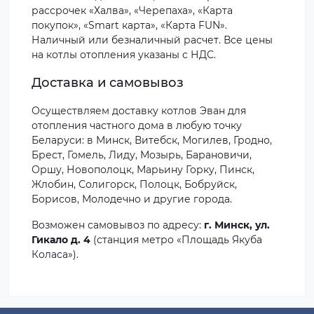
рассрочек «Халва», «Черепаха», «Карта
покупок», «Smart карта», «Карта FUN».
Наличный или безналичный расчет. Все цены
на котлы отопления указаны с НДС.
Доставка и самовывоз
Осуществляем доставку котлов Эван для
отопления частного дома в любую точку
Беларуси: в Минск, Витебск, Могилев, Гродно,
Брест, Гомель, Лиду, Мозырь, Барановичи,
Оршу, Новополоцк, Марьину Горку, Пинск,
Жлобин, Солигорск, Полоцк, Бобруйск,
Борисов, Молодечно и другие города.
Возможен самовывоз по адресу:
г. Минск, ул.
Гикало д. 4
(станция метро «Площадь Якуба
Коласа»).