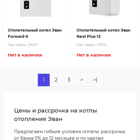
Отопительный котел Эван
Отопительный котел Эван
Forward-9
Next Plus-12
Код товара:
291201
Код товара:
278113
Нет в наличии
Нет в наличии
1
2
3
>
>|
Цены и рассрочка на котлы
отопления Эван
Предлагаем гибкие условия оплаты: рассрочка
от банка 0% до 12 месяцев и по картам