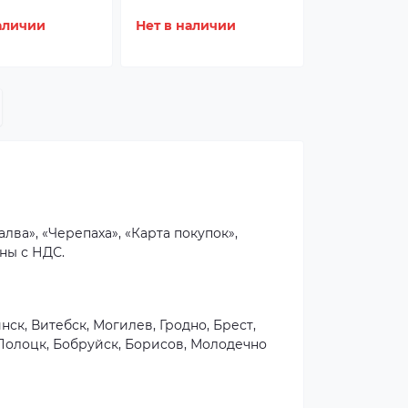
аличии
Нет в наличии
лва», «Черепаха», «Карта покупок»,
ны с НДС.
ск, Витебск, Могилев, Гродно, Брест,
 Полоцк, Бобруйск, Борисов, Молодечно