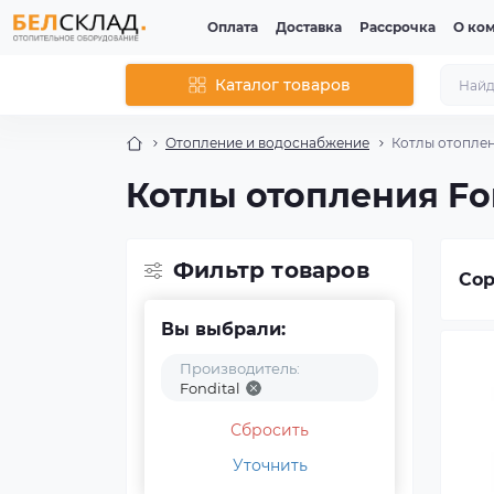
Оплата
Доставка
Рассрочка
О ко
Каталог товаров
Отопление и водоснабжение
Котлы отопле
Котлы отопления Fo
Фильтр товаров
Сор
Вы выбрали:
Производитель:
Fondital
Сбросить
Уточнить