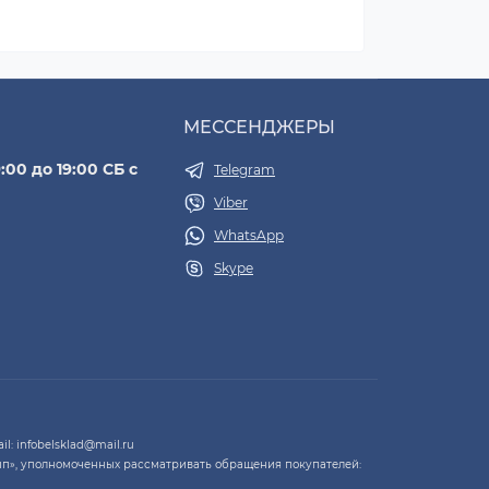
МЕССЕНДЖЕРЫ
:00 до 19:00 СБ с
Telegram
Viber
WhatsApp
Skype
l: infobelsklad@mail.ru
п», уполномоченных рассматривать обращения покупателей: