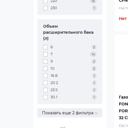
CFN
220
16
230
1
Код т
Нет
Объем
расширительного бака
(л)
6
2
7
14
9
2
10
2
16.8
1
20.2
1
23.5
1
Газ
30.1
1
FON
FOR
Показать еще 2 фильтра
32 
Код т