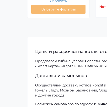
Сбросить
Нет
Выберите фильтры
Цены и рассрочка на котлы ото
Предлагаем гибкие условия оплаты: расс
«Smart карта», «Карта FUN». Наличный 
Доставка и самовывоз
Осуществляем доставку котлов Fondital 
Гомель, Лиду, Мозырь, Барановичи, Орш
и другие города.
Возможен самовывоз по адресу:
г. Минс