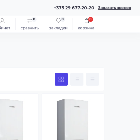
+375 29 677-20-20
Заказать звонок
0
0
0
бинет
сравнить
закладки
корзина