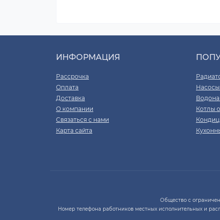
ИНФОРМАЦИЯ
ПОП
Рассрочка
Радиат
Оплата
Насосы
Доставка
Водона
О компании
Котлы 
Связаться с нами
Кондиц
Карта сайта
Кухонн
Общество с ограниченно
Номер телефона работников местных исполнительных и рас