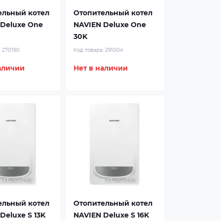
ельный котел
Отопительный котел
 Deluxe One
NAVIEN Deluxe One
30K
:
270190
Код товара:
291004
аличии
Нет в наличии
ельный котел
Отопительный котел
Deluxe S 13K
NAVIEN Deluxe S 16K