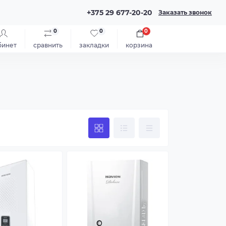
+375 29 677-20-20
Заказать звонок
0
0
0
бинет
сравнить
закладки
корзина