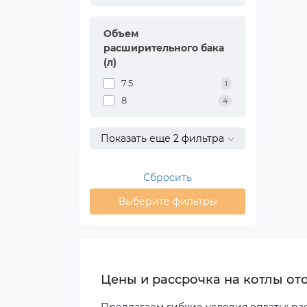
Объем
расширительного бака
(л)
7.5
1
8
4
Показать еще 2 фильтра
Сбросить
Выберите фильтры
Цены и рассрочка на котлы о