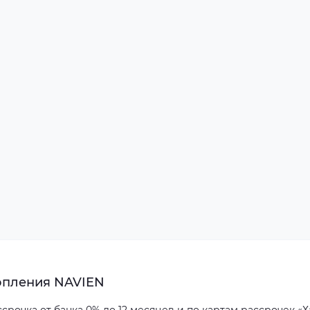
топления NAVIEN