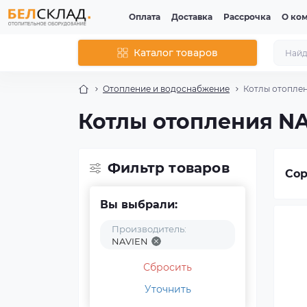
Оплата
Доставка
Рассрочка
О ко
Каталог товаров
Отопление и водоснабжение
Котлы отопле
Котлы отопления N
Фильтр товаров
Сор
Вы выбрали:
Производитель:
NAVIEN
Сбросить
Уточнить