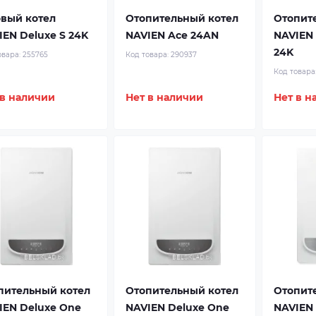
овый котел
Отопительный котел
Отопит
IEN Deluxe S 24K
NAVIEN Ace 24AN
NAVIEN
24K
овара:
255765
Код товара:
290937
Код товара
 в наличии
Нет в наличии
Нет в н
пительный котел
Отопительный котел
Отопит
IEN Deluxe One
NAVIEN Deluxe One
NAVIEN 