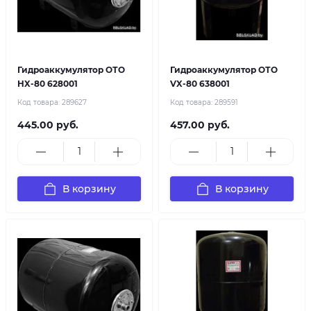
Гидроаккумулятор ОТО
Гидроаккумулятор ОТО
HX-80 628001
VX-80 638001
Код товара:
289627
Код товара:
289591
445.00 руб.
457.00 руб.
В корзину
В корзину