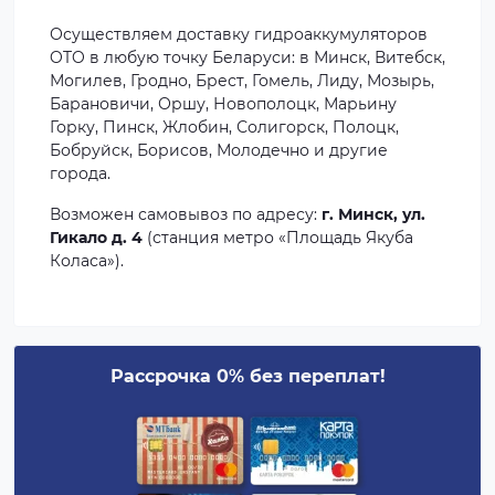
Осуществляем доставку гидроаккумуляторов
OTO в любую точку Беларуси: в Минск, Витебск,
Могилев, Гродно, Брест, Гомель, Лиду, Мозырь,
Барановичи, Оршу, Новополоцк, Марьину
Горку, Пинск, Жлобин, Солигорск, Полоцк,
Бобруйск, Борисов, Молодечно и другие
города.
Возможен самовывоз по адресу:
г. Минск, ул.
Гикало д. 4
(станция метро «Площадь Якуба
Коласа»).
Рассрочка 0% без переплат!