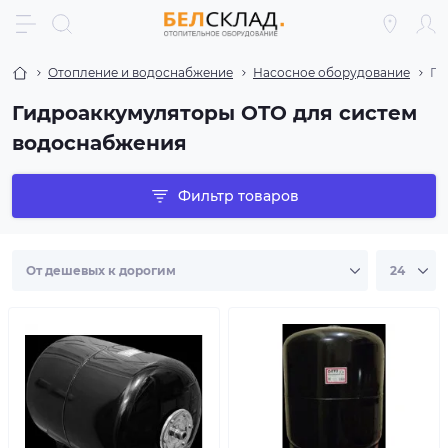
Отопление и водоснабжение
Насосное оборудование
Ги
Гидроаккумуляторы OTO для систем
водоснабжения
Фильтр товаров